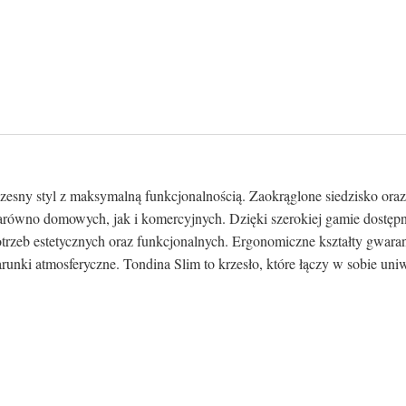
czesny styl z maksymalną funkcjonalnością. Zaokrąglone siedzisko oraz
 zarówno domowych, jak i komercyjnych. Dzięki szerokiej gamie dostę
trzeb estetycznych oraz funkcjonalnych. Ergonomiczne kształty gwara
ki atmosferyczne. Tondina Slim to krzesło, które łączy w sobie uniwe