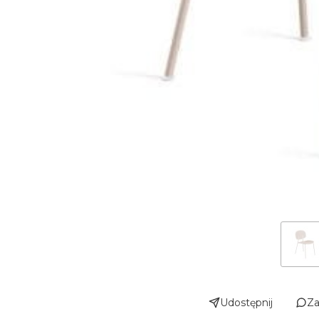
Udostępnij
Za