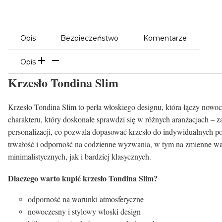
Opis
Bezpieczeństwo
Komentarze
Opis
Krzesło Tondina Slim
Krzesło Tondina Slim to perła włoskiego designu, która łączy nowo
charakteru, który doskonale sprawdzi się w różnych aranżacjach –
personalizacji, co pozwala dopasować krzesło do indywidualnych po
trwałość i odporność na codzienne wyzwania, w tym na zmienne warun
minimalistycznych, jak i bardziej klasycznych.
Dlaczego warto kupić krzesło Tondina Slim?
odporność na warunki atmosferyczne
nowoczesny i stylowy włoski design