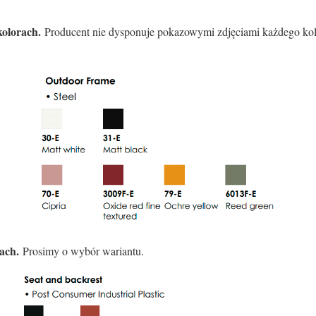
kolorach.
Producent nie dysponuje pokazowymi zdjęciami każdego ko
tach.
Prosimy o wybór wariantu.