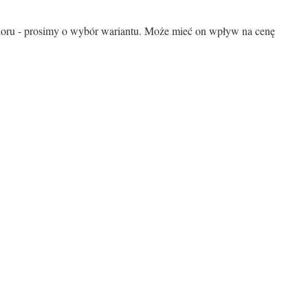
loru - prosimy o wybór wariantu. Może mieć on wpływ na cenę