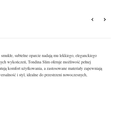
 smukłe, subtelne oparcie nadają mu lekkiego, eleganckiego
pnych wykończeń, Tondina Slim oferuje możliwość pełnej
ntują komfort użytkowania, a zastosowane materiały zapewniają
rsalność i styl, idealne do przestrzeni nowoczesnych,