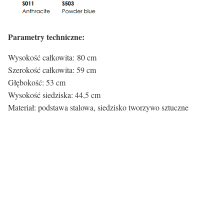
Parametry techniczne:
Wysokość całkowita: 80 cm
Szerokość całkowita: 59 cm
Głębokość: 53 cm
Wysokość siedziska: 44,5 cm
Materiał: podstawa stalowa, siedzisko tworzywo sztuczne
Certyfikaty i ostrzeżenie
bezpieczeństwa
Producent:
OMP S.r.l.
Adres:
Via Ca Leoncino 2, 31030 Castello di