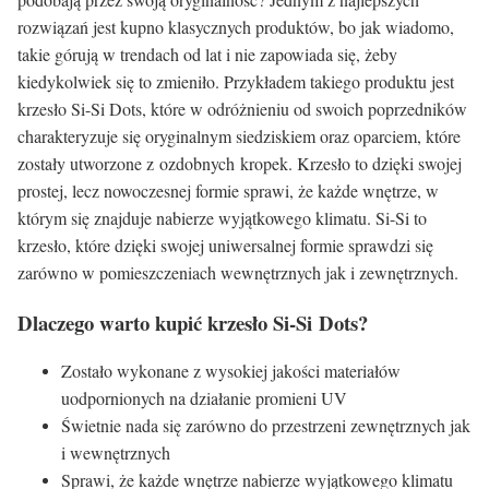
rozwiązań jest kupno klasycznych produktów, bo jak wiadomo,
takie górują w trendach od lat i nie zapowiada się, żeby
kiedykolwiek się to zmieniło. Przykładem takiego produktu jest
krzesło Si-Si Dots, które w odróżnieniu od swoich poprzedników
charakteryzuje się oryginalnym siedziskiem oraz oparciem, które
zostały utworzone z ozdobnych kropek. Krzesło to dzięki swojej
prostej, lecz nowoczesnej formie sprawi, że każde wnętrze, w
którym się znajduje nabierze wyjątkowego klimatu. Si-Si to
krzesło, które dzięki swojej uniwersalnej formie sprawdzi się
zarówno w pomieszczeniach wewnętrznych jak i zewnętrznych.
Dlaczego warto kupić krzesło Si-Si Dots?
Zostało wykonane z wysokiej jakości materiałów
uodpornionych na działanie promieni UV
Świetnie nada się zarówno do przestrzeni zewnętrznych jak
i wewnętrznych
Sprawi, że każde wnętrze nabierze wyjątkowego klimatu