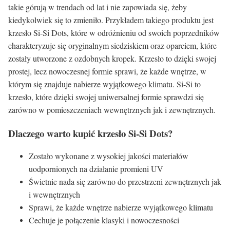
takie górują w trendach od lat i nie zapowiada się, żeby
kiedykolwiek się to zmieniło. Przykładem takiego produktu jest
krzesło Si-Si Dots, które w odróżnieniu od swoich poprzedników
charakteryzuje się oryginalnym siedziskiem oraz oparciem, które
zostały utworzone z ozdobnych kropek. Krzesło to dzięki swojej
prostej, lecz nowoczesnej formie sprawi, że każde wnętrze, w
którym się znajduje nabierze wyjątkowego klimatu. Si-Si to
krzesło, które dzięki swojej uniwersalnej formie sprawdzi się
zarówno w pomieszczeniach wewnętrznych jak i zewnętrznych.
Dlaczego warto kupić krzesło Si-Si Dots?
Zostało wykonane z wysokiej jakości materiałów
uodpornionych na działanie promieni UV
Świetnie nada się zarówno do przestrzeni zewnętrznych jak
i wewnętrznych
Sprawi, że każde wnętrze nabierze wyjątkowego klimatu
Cechuje je połączenie klasyki i nowoczesności