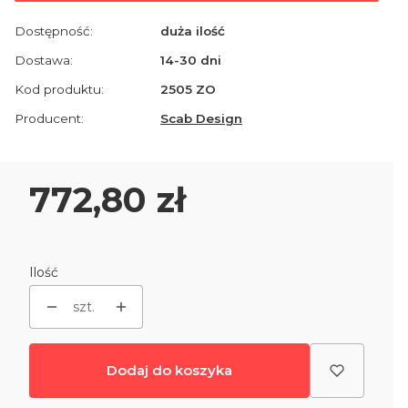
Dostępność:
duża ilość
Dostawa:
14-30 dni
Kod produktu:
2505 ZO
Producent:
Scab Design
Cena
772,80 zł
Ilość
szt.
Dodaj do koszyka