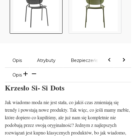
Opis
Atrybuty
Bezpieczeństwo
Komen
Opis
Krzesło Si- Si Dots
Jak wiadomo moda nie jest stała, co jakiś czas zmieniają się
trendy i powstają nowe produkty. Tak więc, co jeśli mamy meble,
które dopiero co kupiliśmy, ale już nam się kompletnie nie
podobają przez swoją oryginalność? Jednym z najlepszych
rozwiązań jest kupno klasycznych produktów, bo jak wiadomo,