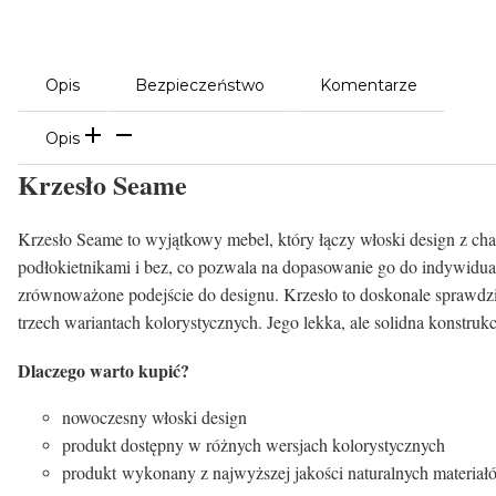
Opis
Bezpieczeństwo
Komentarze
Opis
Krzesło Seame
Krzesło Seame to wyjątkowy mebel, który łączy włoski design z c
podłokietnikami i bez, co pozwala na dopasowanie go do indywidualn
zrównoważone podejście do designu. Krzesło to doskonale sprawdzi się
trzech wariantach kolorystycznych. Jego lekka, ale solidna konstrukc
Dlaczego warto kupić?
nowoczesny włoski design
produkt dostępny w różnych wersjach kolorystycznych
produkt wykonany z najwyższej jakości naturalnych materiał