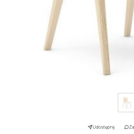
Udostępnij
Za