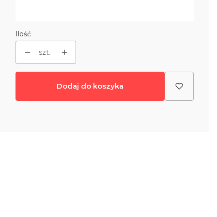
Wybierz
Ilość
szt.
Dodaj do koszyka