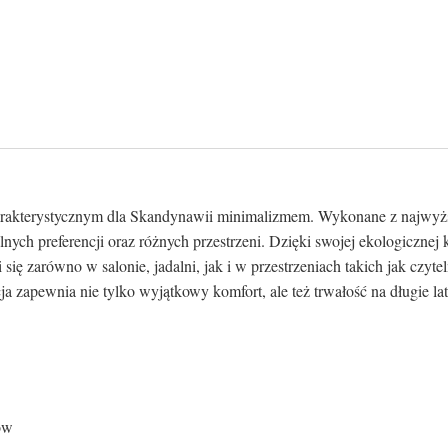
harakterystycznym dla Skandynawii minimalizmem. Wykonane z najwyżs
ych preferencji oraz różnych przestrzeni. Dzięki swojej ekologicznej 
 zarówno w salonie, jadalni, jak i w przestrzeniach takich jak czyteln
ja zapewnia nie tylko wyjątkowy komfort, ale też trwałość na długie lat
ów