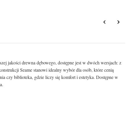
zej jakości drewna dębowego, dostępne jest w dwóch wersjach: z
konstrukcji Seame stanowi idealny wybór dla osób, które cenią
ia czy biblioteka, gdzie liczy się komfort i estetyka. Dostępne w
a.