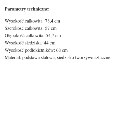
Parametry techniczne:
Wysokość całkowita: 78,4 cm
Szerokość całkowita: 57 cm
Głębokość całkowita: 54,7 cm
Wysokość siedziska: 44 cm
Wysokość podłokietników: 68 cm
Materiał: podstawa stalowa, siedzisko tworzywo sztuczne
Kolor siedziska:
Kolor siedziska
Niebieski
Rodzaj siedziska:
Materiał
Tworzywo sztuczne