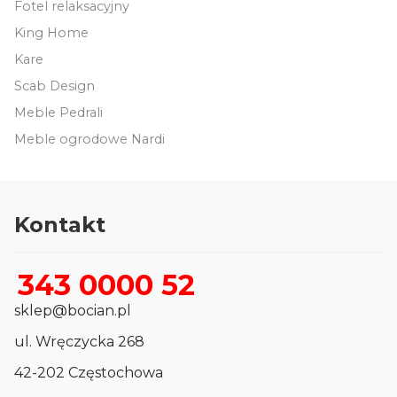
Fotel relaksacyjny
King Home
Kare
Scab Design
Meble Pedrali
Meble ogrodowe Nardi
Kontakt
343 0000 52
sklep@bocian.pl
ul. Wręczycka 268
42-202 Częstochowa