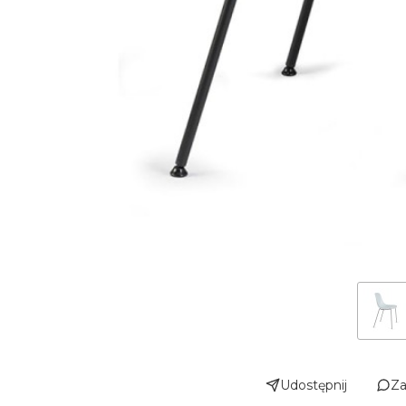
Udostępnij
Za