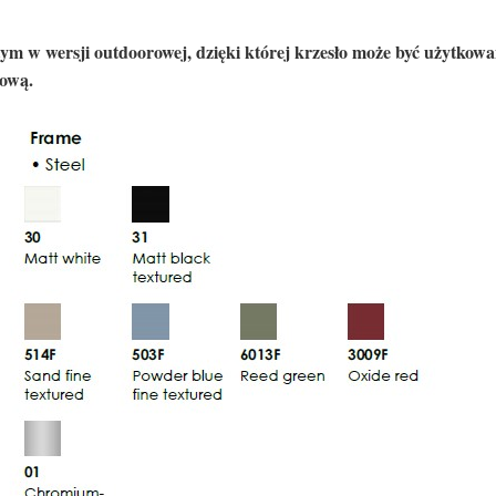
ym w wersji outdoorowej, dzięki której krzesło może być użytkow
cową.