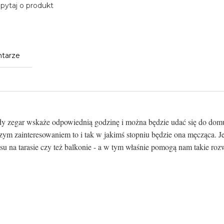
pytaj o produkt
tarze
y zegar wskaże odpowiednią godzinę i można będzie udać się do dom
szym zainteresowaniem to i tak w jakimś stopniu będzie ona męcząca. 
su na tarasie czy też balkonie - a w tym właśnie pomogą nam takie roz