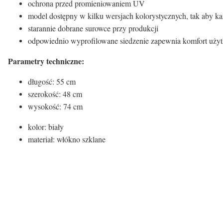
ochrona przed promieniowaniem UV
model dostępny w kilku wersjach kolorystycznych, tak aby ka
starannie dobrane surowce przy produkcji
odpowiednio wyprofilowane siedzenie zapewnia komfort uż
Parametry techniczne:
długość: 55 cm
szerokość: 48 cm
wysokość: 74 cm
kolor: biały
materiał: włókno szklane
Kolor siedziska:
Kolor siedziska
Biały