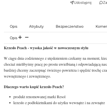
Udostępnij
Za
Opis
Atrybuty
Bezpieczeństwo
Komen
Opis
Krzesło Peach - wysoka jakość w nowoczesnym stylu
W ciągu dnia codziennego z utęsknieniem czekamy na moment, kied
chociaż mielibyśmy pracę po prostu uwielbianą i odpowiadającą na
bardziej chcemy zaczerpnąć świeżego powietrza i spędzić trochę cza
wewnętrznego i zewnętrznego.
Dlaczego warto kupić krzesło Peach?
produkt renomowanej marki Resol
krzesło z podłokietnikami do użytku wewnątrz i na zewnątrz