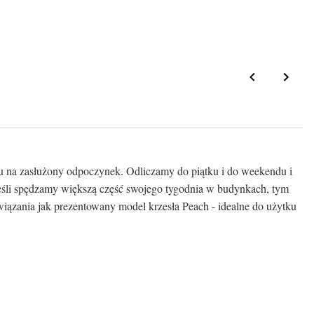
u na zasłużony odpoczynek. Odliczamy do piątku i do weekendu i
Jeśli spędzamy większą część swojego tygodnia w budynkach, tym
wiązania jak prezentowany model krzesła Peach - idealne do użytku