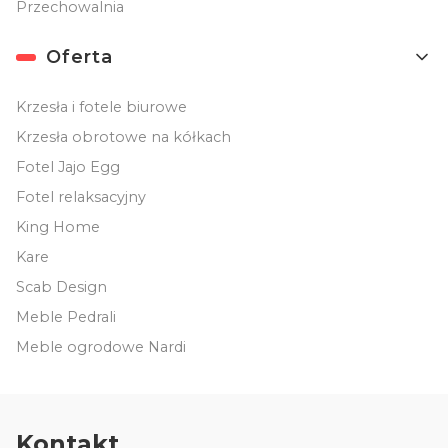
Przechowalnia
Oferta
Krzesła i fotele biurowe
Krzesła obrotowe na kółkach
Fotel Jajo Egg
Fotel relaksacyjny
King Home
Kare
Scab Design
Meble Pedrali
Meble ogrodowe Nardi
Kontakt