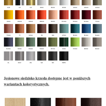
Jesionowe siedzisko krzesła dostępne jest w poniższych
wariantach kolorystycznych.