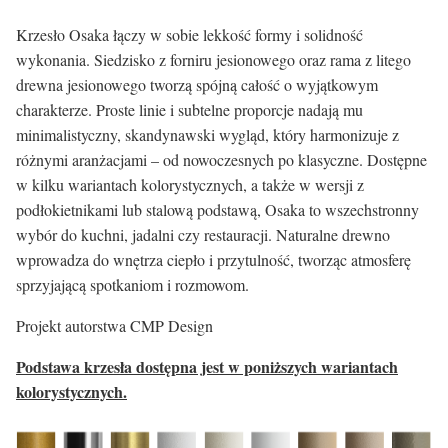
Krzesło Osaka łączy w sobie lekkość formy i solidność
wykonania. Siedzisko z forniru jesionowego oraz rama z litego
drewna jesionowego tworzą spójną całość o wyjątkowym
charakterze. Proste linie i subtelne proporcje nadają mu
minimalistyczny, skandynawski wygląd, który harmonizuje z
różnymi aranżacjami – od nowoczesnych po klasyczne. Dostępne
w kilku wariantach kolorystycznych, a także w wersji z
podłokietnikami lub stalową podstawą, Osaka to wszechstronny
wybór do kuchni, jadalni czy restauracji. Naturalne drewno
wprowadza do wnętrza ciepło i przytulność, tworząc atmosferę
sprzyjającą spotkaniom i rozmowom.
Projekt autorstwa CMP Design
Podstawa krzesła dostępna jest w poniższych wariantach
kolorystycznych.