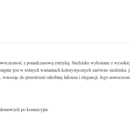
nowoczesność z ponadczasową estetyką. Siedzisko wykonane z wysokiej
ostępne jest w różnych wariantach kolorystycznych zarówno siedziska,
e, wnosząc do przestrzeni odrobinę luksusu i elegancji. Jego nowoczesn
od domowych po komercyjne