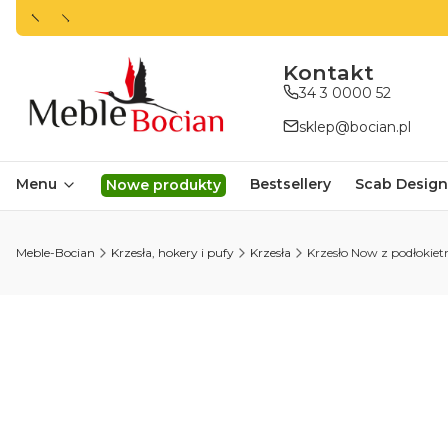
ㅤㅤㅤㅤㅤㅤㅤㅤKontakt
34 3 0000 52
sklep@bocian.pl
Menu
Bestsellery
Scab Design
Nowe produkty
Meble-Bocian
Krzesła, hokery i pufy
Krzesła
Krzesło Now z podłokietn