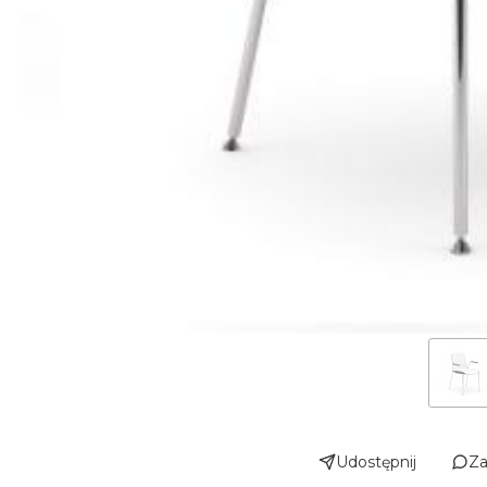
Udostępnij
Za