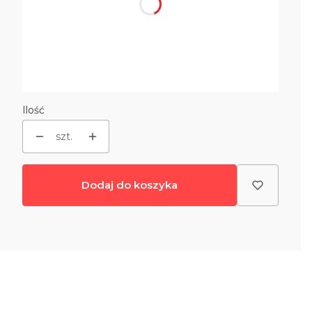
Wybierz
*
Rodzaj podstawy
Wybierz
Ilość
szt.
Dodaj do koszyka