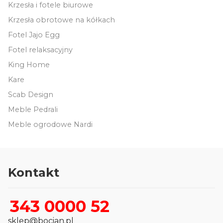
Krzesła i fotele biurowe
Krzesła obrotowe na kółkach
Fotel Jajo Egg
Fotel relaksacyjny
King Home
Kare
Scab Design
Meble Pedrali
Meble ogrodowe Nardi
Kontakt
343 0000 52
sklep@bocian.pl