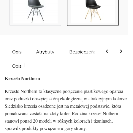
Opis
Atrybuty
Bezpieczeństwo
Komen
Opis
Krzesło Northern
Krzesło Northern to klasyczne połączenie plastikowego oparcia
oraz poduszki obszytej skórą ekologiczną w atrakcyjnym kolorze.
Siedzisko krzesła osadzone jest na metalowej podstawie, która
pomalowana została na złoty kolor. Rodzina krzeseł Nothern
stanowi ponad 20 modeli w różnych kolorach i tkaninach,
sprawdź produkty powiązane u góry strony.