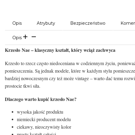
Opis
Atrybuty
Bezpieczeństwo
Komen
Opis
Krzesło Nae – klasyczny kształt, który wciąż zachwyca
Krzesło to rzecz często niedoceniana w codziennym życiu, poniewa
pomieszczenia. Są jednak modele, które w każdym stylu pomieszczen
bardziej nowoczesnym czy też może vintage – warto dać temu rozwią
prostocie tkwi siła.
Dlaczego warto kupić krzesło Nae?
wysoka jakość produktu
niemiecki producent modelu
ciekawy, nieoczywisty kolor
prosty kształt całości