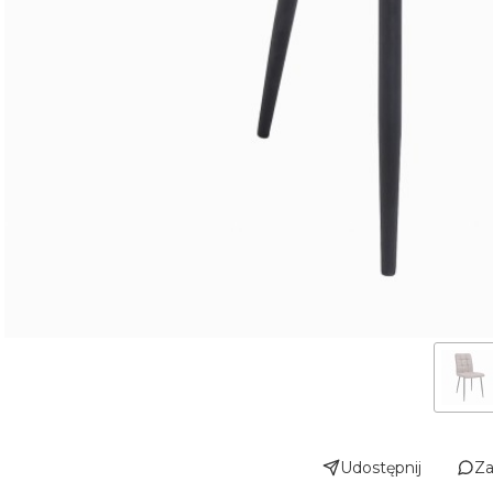
Udostępnij
Za