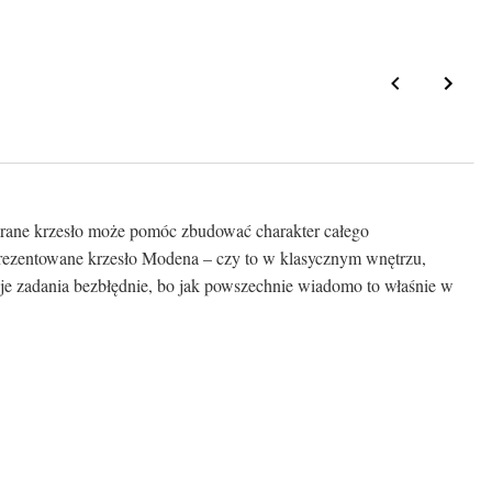
obrane krzesło może pomóc zbudować charakter całego
 prezentowane krzesło Modena – czy to w klasycznym wnętrzu,
oje zadania bezbłędnie, bo jak powszechnie wiadomo to właśnie w