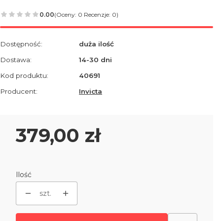
0.00
(Oceny: 0 Recenzje: 0)
Dostępność:
duża ilość
Dostawa:
14-30 dni
Kod produktu:
40691
Producent:
Invicta
Cena
379,00 zł
Ilość
szt.