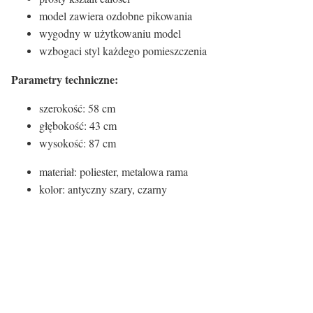
model zawiera ozdobne pikowania
wygodny w użytkowaniu model
wzbogaci styl każdego pomieszczenia
Parametry techniczne:
szerokość: 58 cm
głębokość: 43 cm
wysokość: 87 cm
materiał: poliester, metalowa rama
kolor: antyczny szary, czarny
Kolor siedziska:
Kolor siedziska
Szary