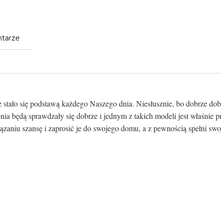
tarze
ż stało się podstawą każdego Naszego dnia. Niesłusznie, bo dobrze d
ia będą sprawdzały się dobrze i jednym z takich modeli jest właśnie
zaniu szansę i zaprosić je do swojego domu, a z pewnością spełni sw