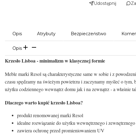
Udostępnij
Za
Opis
Atrybuty
Bezpieczeństwo
Komen
Opis
Krzesło Lisboa - minimalizm w klasycznej formie
Meble marki Resol są charakterystyczne same w sobie i z powodzeni
czasu spędzamy na świeżym powietrzu i zaczynamy myśleć o tym, b
użytku codziennego wewnątrz domu jak i na zewnątrz - a właśnie tak
Dlaczego warto kupić krzesło Lisboa?
produkt renomowanej marki Resol
idealne rozwiązanie do użytku wewnętrznego i zewnętrzneg
zawiera ochronę przed promieniowaniem UV