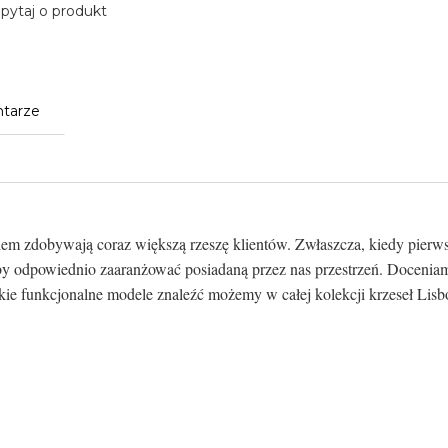
pytaj o produkt
tarze
em zdobywają coraz większą rzeszę klientów. Zwłaszcza, kiedy pierws
y odpowiednio zaaranżować posiadaną przez nas przestrzeń. Doceniamy
ie funkcjonalne modele znaleźć możemy w całej kolekcji krzeseł Lisbo
o