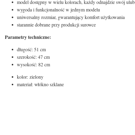
model dostępny w wielu kolorach, każdy odnajdzie swój ulu
wygoda i funkcjonalność w jednym modelu
uniwersalny rozmiar, gwarantujący komfort użytkowania
starannie dobrane przy produkcji surowce
Parametry techniczne:
długość: 51 cm
szerokość: 47 cm
wysokość: 82 cm
kolor: zielony
materiał: włókno szklane
Kolor siedziska:
Kolor siedziska
oliwkowy