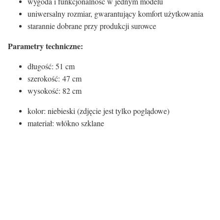
wygoda i funkcjonalność w jednym modelu
uniwersalny rozmiar, gwarantujący komfort użytkowania
starannie dobrane przy produkcji surowce
Parametry techniczne:
długość: 51 cm
szerokość: 47 cm
wysokość: 82 cm
kolor: niebieski (zdjęcie jest tylko poglądowe)
materiał: włókno szklane
Kolor siedziska:
Kolor siedziska
Inny
Rodzaj siedziska: