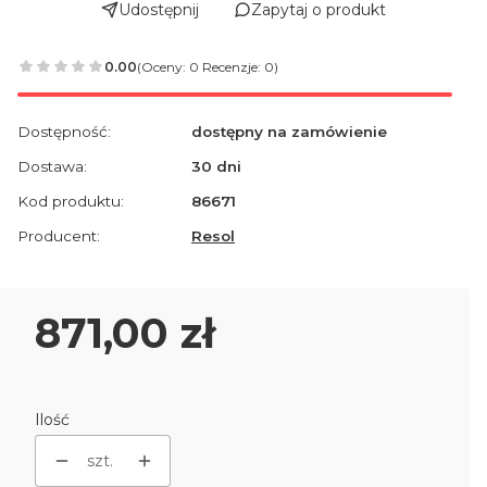
Udostępnij
Zapytaj o produkt
0.00
(Oceny: 0 Recenzje: 0)
Dostępność:
dostępny na zamówienie
Dostawa:
30 dni
Kod produktu:
86671
Producent:
Resol
Cena
871,00 zł
Ilość
szt.