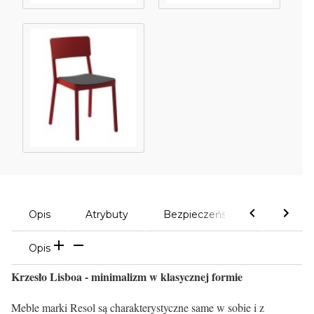
Opis
Atrybuty
Bezpieczeństwo
Komen
Opis
Krzesło Lisboa - minimalizm w klasycznej formie
Meble marki Resol są charakterystyczne same w sobie i z