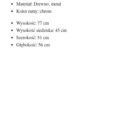
Materiał: Drewno, metal
Kolor ramy: chrom
Wysokość: 77 cm
Wysokość siedziska: 45 cm
Szerokość: 51 cm
Głębokość: 56 cm
Rodzaj siedziska:
Materiał
Drewno
Certyfikaty i ostrzeżenie bezpieczeństw