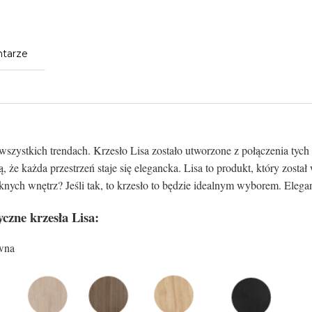
tarze
 wszystkich trendach. Krzesło Lisa zostało utworzone z połączenia 
że każda przestrzeń staje się elegancka. Lisa to produkt, który został
nych wnętrz? Jeśli tak, to krzesło to będzie idealnym wyborem. Eleganc
yczne krzesła Lisa:
ewna