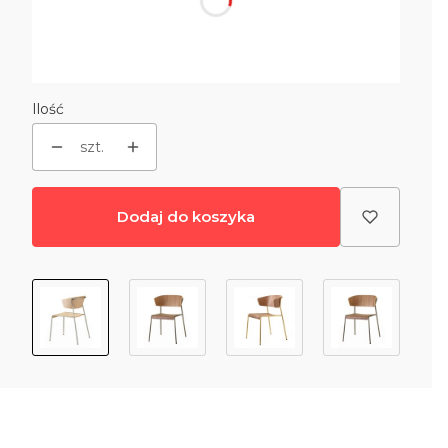
*
Kolorystyka tkanin
Wybierz
Ilość
szt.
Dodaj do koszyka