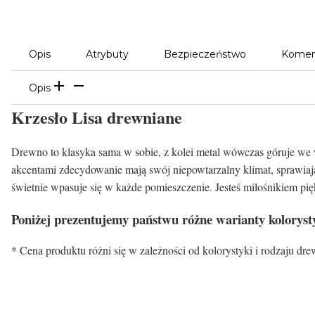
Opis
Atrybuty
Bezpieczeństwo
Komen
Opis
Krzesło Lisa drewniane
Drewno to klasyka sama w sobie, z kolei metal wówczas góruje we
akcentami zdecydowanie mają swój niepowtarzalny klimat, sprawiają, 
świetnie wpasuje się w każde pomieszczenie. Jesteś miłośnikiem pięk
Poniżej prezentujemy państwu różne warianty koloryst
* Cena produktu różni się w zależności od kolorystyki i rodzaju dr