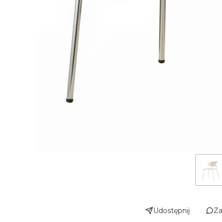
Udostępnij
Za