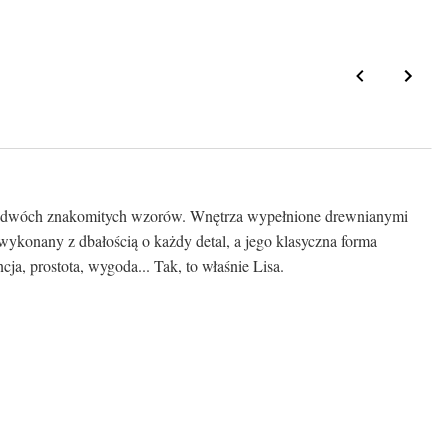
tych dwóch znakomitych wzorów. Wnętrza wypełnione drewnianymi
 wykonany z dbałością o każdy detal, a jego klasyczna forma
ja, prostota, wygoda... Tak, to właśnie Lisa.