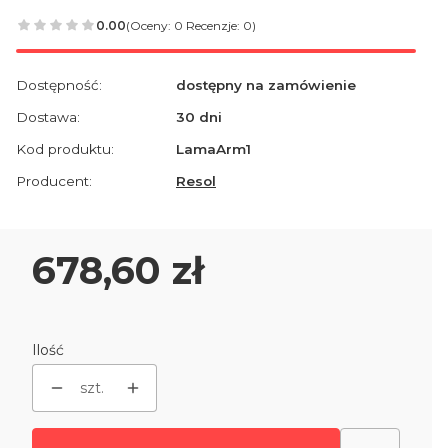
0.00
(Oceny: 0 Recenzje: 0)
Dostępność:
dostępny na zamówienie
Dostawa:
30 dni
Kod produktu:
LamaArm1
Producent:
Resol
Cena
678,60 zł
Ilość
szt.