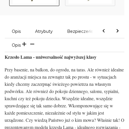
Opis
Atrybuty
Bezpieczeństwo
Komen
Opis
Krzesło Lama - uniwersalność najwyższej klasy
Przy basenie, na balkon, do ogrodu, na taras. Ale również idealne
do aranżacji miejsca na zewnątrz tak po prostu - w sytuacjach
kiedy chcemy zaczerpnąć świeżego powietrza na własnym
podwórku. Ale również do pokoju dziennego, salonu, sypialni,
kuchni czy też pokoju dziecka. Wszędzie idealne, wszędzie
sprawdzające się tak samo dobrze. Wkomponowujące się w
każde pomieszczenie, niezależnie od stylu w jakim jest
urządzone. Czy wiedzą Państwo już o kim mowa? Właśnie tak! O
prezentowanym modelu krzesła Lama - idealnego rozwiązania -