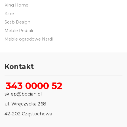
King Home
Kare
Scab Design
Meble Pedrali
Meble ogrodowe Nardi
Kontakt
343 0000 52
sklep@bocian.pl
ul. Wręczycka 268
42-202 Częstochowa