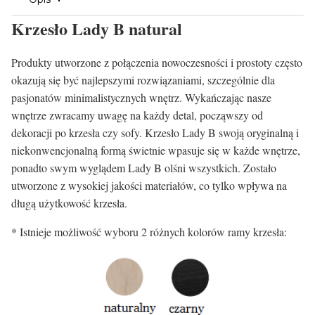
Krzesło Lady B natural
Produkty utworzone z połączenia nowoczesności i prostoty często
okazują się być najlepszymi rozwiązaniami, szczególnie dla
pasjonatów minimalistycznych wnętrz. Wykańczając nasze
wnętrze zwracamy uwagę na każdy detal, począwszy od
dekoracji po krzesła czy sofy. Krzesło Lady B swoją oryginalną i
niekonwencjonalną formą świetnie wpasuje się w każde wnętrze,
ponadto swym wyglądem Lady B olśni wszystkich. Zostało
utworzone z wysokiej jakości materiałów, co tylko wpływa na
długą użytkowość krzesła.
* Istnieje możliwość wyboru 2 różnych kolorów ramy krzesła: