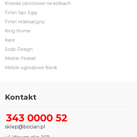
Krzesła obrotowe na kółkach
Fotel Jajo Egg
Fotel relaksacyjny
King Home
Kare
Scab Design
Meble Pedrali
Meble ogrodowe Nardi
Kontakt
343 0000 52
sklep@bocian.pl