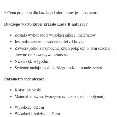
* Cena produktu dla każdego koloru ramy jest taka sama
Dlaczego warto kupić krzesło Lady B natural ?
Zostało wykonane z wysokiej jakości materiałów
Jest połączeniem nowoczesności z klasyką
Zawiera jedno z najmodniejszych połączeń w tym sezonie -
drewno oraz tworzywo sztuczne
Niezwykle wygodne
Świetnie nadaje się do każdego rodzaju pomieszczeń
Parametry techniczne:
Kolor: niebieski
Materiał: drewno, tworzywo sztuczne (technopolymer)
Wysokość: 82 cm
Wysokość siedziska: 45 cm