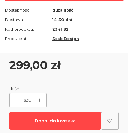
Dostępność:
duża ilość
Dostawa:
14-30 dni
Kod produktu:
2341 82
Producent:
Scab Design
Cena
299,00 zł
Ilość
szt.
Dodaj do koszyka