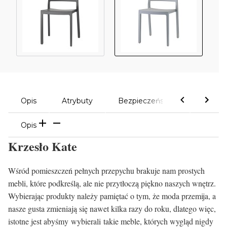
Opis
Atrybuty
Bezpieczeństwo
Komen
Opis
Krzesło Kate
Wśród pomieszczeń pełnych przepychu brakuje nam prostych
mebli, które podkreślą, ale nie przytłoczą piękno naszych wnętrz.
Wybierając produkty należy pamiętać o tym, że moda przemija, a
nasze gusta zmieniają się nawet kilka razy do roku, dlatego więc,
istotne jest abyśmy wybierali takie meble, których wygląd nigdy