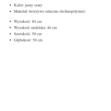
Kolor: jasny szary
Materiał: tworzywo sztuczne (technopolymer)
Wysokość: 84 cm
Wysokość siedziska: 46 cm
Szerokość: 50 cm
Głębokość: 50 cm
Kolor siedziska:
Kolor siedziska
jasny szary
Rodzaj siedziska:
Materiał
Tworzywo sztuczne