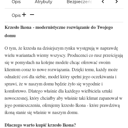
Opis
Atrybuty
Bezpieczeństwo
Komen
Opis
Krzesło Ikona - modernistyczne rozwiązanie do Twojego
domu
O tym, że krzesła na dzisiejszym rynku występują w naprawdę
wielu wariantach wiemy wszyscy. Producenci co rusz prześcigają
się w pomysłach na kolejne modele chcąc oferować swoim
klientom coraz to nowe rozwiązania. Dzięki temu, każdy może
odnaleźć coś dla siebie, model który spełni jego oczekiwania i
sprawi, że w naszym domu będzie żyło się wygodnie i
komfortowo. Dlatego właśnie dla każdego wielbiciela sztuki
nowoczesnej, który chciałby aby właśnie taki klimat zapanował w
jego pomieszczeniu, oferujemy krzesło Ikona - które prawdziwą
ikoną stanie się właśnie w naszym domu.
Dlaczego warto kupić krzesło Ikona?