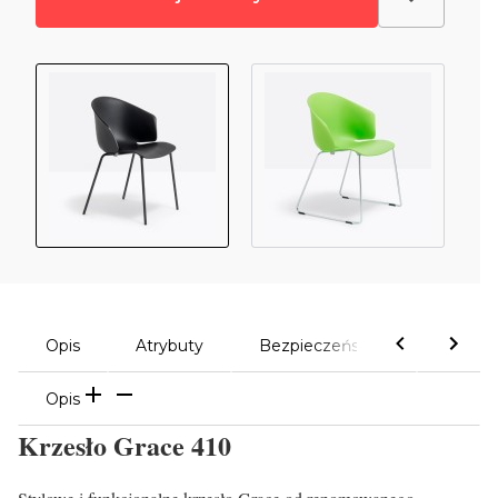
Opis
Atrybuty
Bezpieczeństwo
Komen
Opis
Krzesło Grace 410