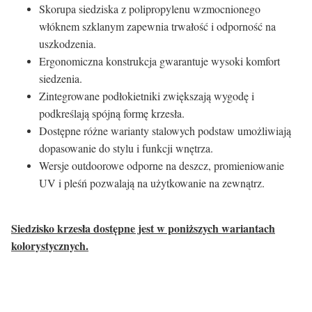
Skorupa siedziska z polipropylenu wzmocnionego
włóknem szklanym zapewnia trwałość i odporność na
uszkodzenia.
Ergonomiczna konstrukcja gwarantuje wysoki komfort
siedzenia.
Zintegrowane podłokietniki zwiększają wygodę i
podkreślają spójną formę krzesła.
Dostępne różne warianty stalowych podstaw umożliwiają
dopasowanie do stylu i funkcji wnętrza.
Wersje outdoorowe odporne na deszcz, promieniowanie
UV i pleśń pozwalają na użytkowanie na zewnątrz.
Siedzisko krzesła dostępne jest w poniższych wariantach
kolorystycznych.