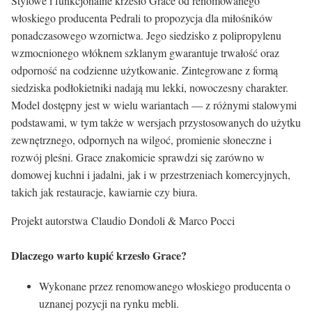
Stylowe i funkcjonalne krzesło Grace od renomowanego
włoskiego producenta Pedrali to propozycja dla miłośników
ponadczasowego wzornictwa. Jego siedzisko z polipropylenu
wzmocnionego włóknem szklanym gwarantuje trwałość oraz
odporność na codzienne użytkowanie. Zintegrowane z formą
siedziska podłokietniki nadają mu lekki, nowoczesny charakter.
Model dostępny jest w wielu wariantach — z różnymi stalowymi
podstawami, w tym także w wersjach przystosowanych do użytku
zewnętrznego, odpornych na wilgoć, promienie słoneczne i
rozwój pleśni. Grace znakomicie sprawdzi się zarówno w
domowej kuchni i jadalni, jak i w przestrzeniach komercyjnych,
takich jak restauracje, kawiarnie czy biura.
Projekt autorstwa Claudio Dondoli & Marco Pocci
Dlaczego warto kupić krzesło Grace?
Wykonane przez renomowanego włoskiego producenta o
uznanej pozycji na rynku mebli.