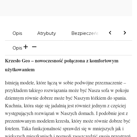
Opis
Atrybuty
Bezpieczeństwo
Komen
Opis
Krzesło Geo – nowoczesność połączona z komfortowym
użytkowaniem
Istnieją modele, które łączą w sobie podwójne przeznaczenie –
przykładem takiego rozwiązania może być Nasza sofa w pokoju
dziennym równie dobrze może być Naszym łóżkiem do spania.
Kuchnia, która staje się jadalnią jest również jednym z częściej
występujących rozwiązań w Naszych domach. I podobnie jest z
prezentowanym modelem krzesła, który może równie dobrze być
fotelem. Taka funkcjonalność sprawdzi się w mniejszych jak i
większych mieszkaniach i pozwoli zaoszczędzić swoją przestrzeń.