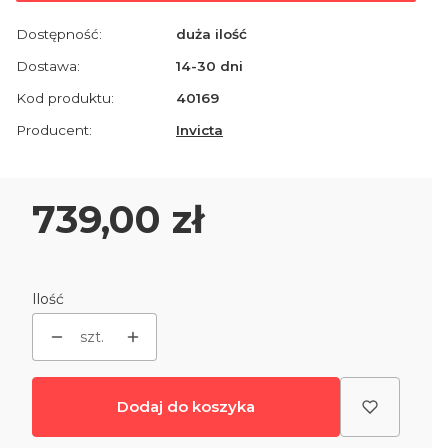
Dostępność:
duża ilość
Dostawa:
14-30 dni
Kod produktu:
40169
Producent:
Invicta
Cena
739,00 zł
Ilość
szt.
Dodaj do koszyka