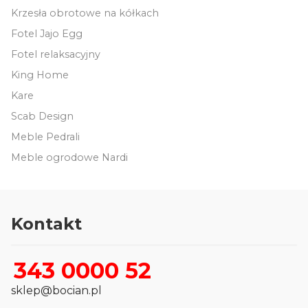
Krzesła obrotowe na kółkach
Fotel Jajo Egg
Fotel relaksacyjny
King Home
Kare
Scab Design
Meble Pedrali
Meble ogrodowe Nardi
Kontakt
343 0000 52
sklep@bocian.pl