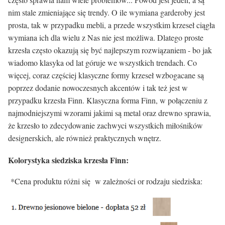
nim stale zmieniające się trendy. O ile wymiana garderoby jest
prosta, tak w przypadku mebli, a przede wszystkim krzeseł ciągła
wymiana ich dla wielu z Nas nie jest możliwa. Dlatego proste
krzesła często okazują się być najlepszym rozwiązaniem - bo jak
wiadomo klasyka od lat góruje we wszystkich trendach. Co
więcej, coraz częściej klasyczne formy krzeseł wzbogacane są
poprzez dodanie nowoczesnych akcentów i tak też jest w
przypadku krzesła Finn. Klasyczna forma Finn, w połączeniu z
najmodniejszymi wzorami jakimi są metal oraz drewno sprawia,
że krzesło to zdecydowanie zachwyci wszystkich miłośników
designerskich, ale również praktycznych wnętrz.
Kolorystyka siedziska krzesła Finn:
*Cena produktu różni się w zależności or rodzaju siedziska: