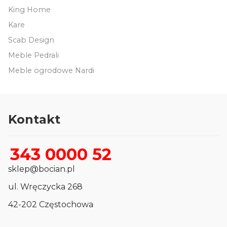
King Home
Kare
Scab Design
Meble Pedrali
Meble ogrodowe Nardi
Kontakt
343 0000 52
sklep@bocian.pl
ul. Wręczycka 268
42-202 Częstochowa