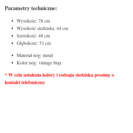
Parametry techniczne:
Wysokość: 78 cm
Wysokość siedziska: 44 cm
Szerokość: 48 cm
Głębokość: 53 cm
Materiał nóg: metal
Kolor nóg: vintage brąz
* W celu ustalenia kolory i rodzaju siedziska prosimy o
kontakt telefoniczny
Rodzaj siedziska:
Materiał
Drewno