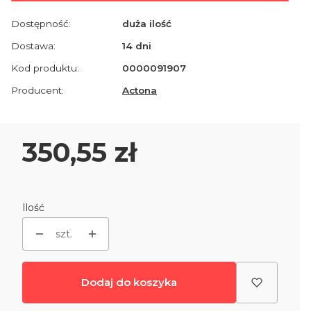
Dostępność:
duża ilość
Dostawa:
14 dni
Kod produktu:
0000091907
Producent:
Actona
Cena
350,55 zł
Ilość
szt.
Dodaj do koszyka