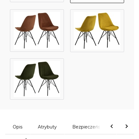
Opis
Atrybuty
Bezpieczeństwo
Komen