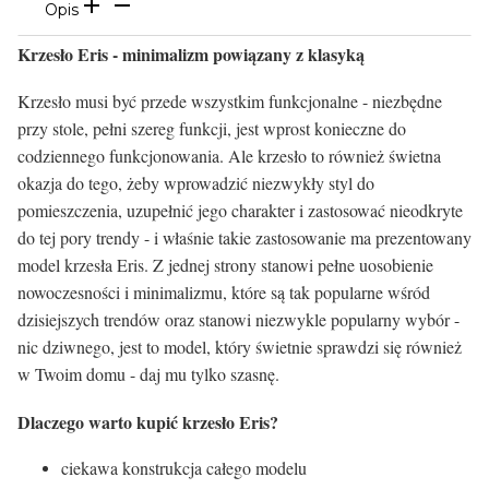
Opis
Krzesło Eris - minimalizm powiązany z klasyką
Krzesło musi być przede wszystkim funkcjonalne - niezbędne
przy stole, pełni szereg funkcji, jest wprost konieczne do
codziennego funkcjonowania. Ale krzesło to również świetna
okazja do tego, żeby wprowadzić niezwykły styl do
pomieszczenia, uzupełnić jego charakter i zastosować nieodkryte
do tej pory trendy - i właśnie takie zastosowanie ma prezentowany
model krzesła Eris. Z jednej strony stanowi pełne uosobienie
nowoczesności i minimalizmu, które są tak popularne wśród
dzisiejszych trendów oraz stanowi niezwykle popularny wybór -
nic dziwnego, jest to model, który świetnie sprawdzi się również
w Twoim domu - daj mu tylko szasnę.
Dlaczego warto kupić krzesło Eris?
ciekawa konstrukcja całego modelu