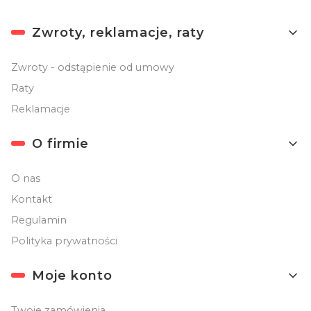
Linki w stopce
Zwroty, reklamacje, raty
Zwroty - odstąpienie od umowy
Raty
Reklamacje
O firmie
O nas
Kontakt
Regulamin
Polityka prywatności
Moje konto
Twoje zamówienia