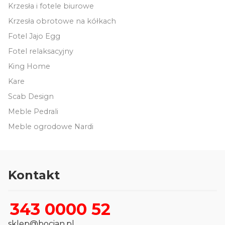
Krzesła i fotele biurowe
Krzesła obrotowe na kółkach
Fotel Jajo Egg
Fotel relaksacyjny
King Home
Kare
Scab Design
Meble Pedrali
Meble ogrodowe Nardi
Kontakt
343 0000 52
sklep@bocian.pl