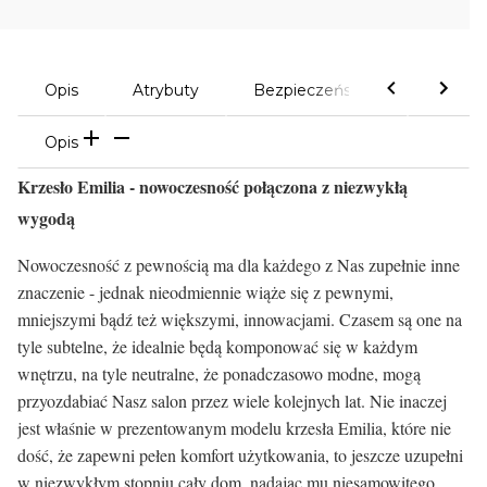
Opis
Atrybuty
Bezpieczeństwo
Komen
Opis
Krzesło Emilia - nowoczesność połączona z niezwykłą
wygodą
Nowoczesność z pewnością ma dla każdego z Nas zupełnie inne
znaczenie - jednak nieodmiennie wiąże się z pewnymi,
mniejszymi bądź też większymi, innowacjami. Czasem są one na
tyle subtelne, że idealnie będą komponować się w każdym
wnętrzu, na tyle neutralne, że ponadczasowo modne, mogą
przyozdabiać Nasz salon przez wiele kolejnych lat. Nie inaczej
jest właśnie w prezentowanym modelu krzesła Emilia, które nie
dość, że zapewni pełen komfort użytkowania, to jeszcze uzupełni
w niezwykłym stopniu cały dom, nadając mu niesamowitego