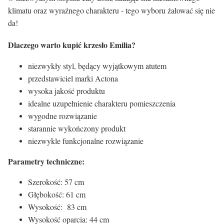
klimatu oraz wyraźnego charakteru - tego wyboru żałować się nie
da!
Dlaczego warto kupić krzesło Emilia?
niezwykły styl, będący wyjątkowym atutem
przedstawiciel marki Actona
wysoka jakość produktu
idealne uzupełnienie charakteru pomieszczenia
wygodne rozwiązanie
starannie wykończony produkt
niezwykle funkcjonalne rozwiązanie
Parametry techniczne:
Szerokość: 57 cm
Głębokość: 61 cm
Wysokość: 83 cm
Wysokość oparcia: 44 cm