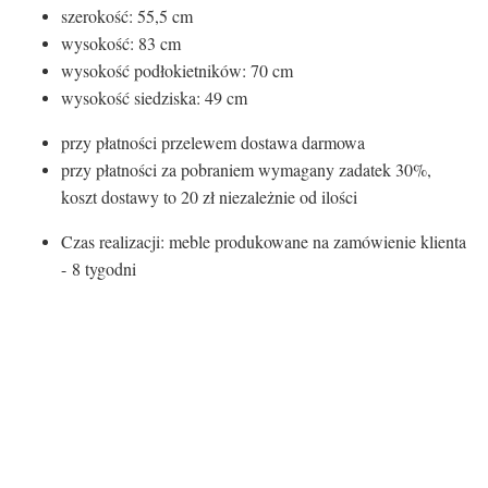
szerokość: 55,5 cm
wysokość: 83 cm
wysokość podłokietników: 70 cm
wysokość siedziska: 49 cm
przy płatności przelewem dostawa darmowa
przy płatności za pobraniem wymagany zadatek 30%,
koszt dostawy to 20 zł niezależnie od ilości
Czas realizacji: meble produkowane na zamówienie klienta
- 8 tygodni
Rodzaj siedziska:
Materiał
Tkanina
Rodzaj nóg: