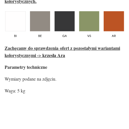
kolorystycznych.
Zachęcamy do sprawdzenia ofert z pozostałymi wariantami
kolorystycznymi ->
krzesła Ara
Parametry techniczne
Wymiary podane na zdjęciu.
Waga: 5 kg
Kolor siedziska:
Kolor siedziska
Szary