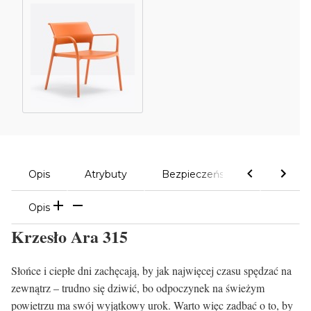
Opis
Atrybuty
Bezpieczeństwo
Komen
Opis
Krzesło Ara 315
Słońce i ciepłe dni zachęcają, by jak najwięcej czasu spędzać na
zewnątrz – trudno się dziwić, bo odpoczynek na świeżym
powietrzu ma swój wyjątkowy urok. Warto więc zadbać o to, by