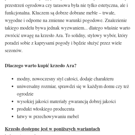
przestrzeń ogrodowa czy tarasowa była nie tylko estetyczna, ale i
funkcjonalna. Kluczem są dobrze dobrane meble – trwałe,
wygodne i odporne na zmienne warunki pogodowe. Znalezienie
takiego modelu bywa jednak wyzwaniem... dlatego właśnie warto
zwrócić uwagę na krzesło Ara. To solidny, stylowy wybór, który
poradzi sobie z kaprysami pogody i będzie służyć przez wiele
sezonów.
Dlaczego warto kupić krzesło Ara?
modny, nowoczesny styl całości, dodaje charakteru
uniwersalny rozmiar, sprawdzi się w każdym domu czy też
ogrodzie
wysokiej jakości materiały gwarancją dobrej jakości
produkt włoskiego producenta
łatwy w przechowywaniu mebel
Krzesło dostępne jest w poniższych wariantach