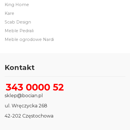
King Home
Kare
Scab Design
Meble Pedrali
Meble ogrodowe Nardi
Kontakt
343 0000 52
sklep@bocian.pl
ul. Wręczycka 268
42-202 Częstochowa