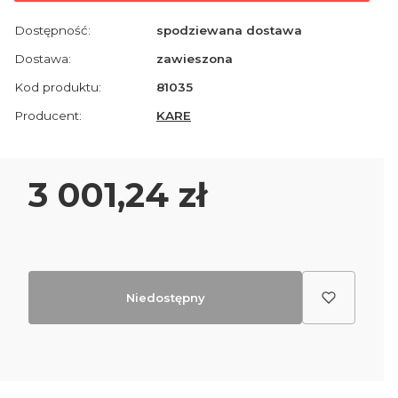
Dostępność:
spodziewana dostawa
Dostawa:
zawieszona
Kod produktu:
81035
Producent:
KARE
Cena
3 001,24 zł
Niedostępny