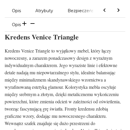
Opis
Atrybuty
Bezpieczeństwo
Komen
Opis
Kredens Venice Triangle
Kredens Venice Triangle to wyjątkowy mebel, który łączy
nowoczesny, a zarazem ponadczasowy design z wyraźnym
indywidualnym charakterem. Jego wyraziste linie i efektowne
detale nadają mu niepowtarzalnego stylu, idealnie balansując
między minimalizmem skandynawskiego wzornictwa a
wyrafinowaną estetyką glamour. Kolorystyka mebla oscyluje
między srebrnym a złotym, dzięki metalicznemu wykończeniu
powierzchni, które zmienia odcień w zależności od oświetlenia,
tworząc fascynującą grę światła. Fronty kredensu zdobią
graficzne wzory, dodając mu nowoczesnego charakteru.
Wewnątrz szafek znajduje się dużo przestrzeni do