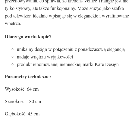
przechowywania, co sprawia, że kredens Venice Triangle jest nie
tylko stylowy, ale także funkcjonalny. Może służyć jako szafka
pod telewizor, idealnie wpisując się w eleganckie i wyrafinowane
wnętrza.
Dlaczego warto kupić?
unikalny design w połączeniu z ponadczasową elegancją
nadaje wnętrzu wyjątkowości
produkt renomowanej niemieckiej marki Kare Design
Parametry techniczne:
Wysokość: 64 cm
Szerokość: 180 cm
Głębokość: 45 cm