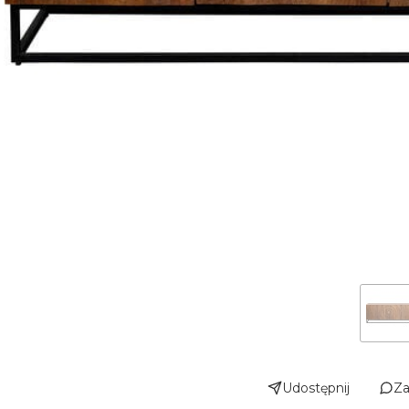
Udostępnij
Za