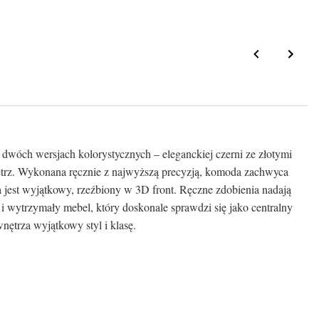
dwóch wersjach kolorystycznych – eleganckiej czerni ze złotymi
ętrz. Wykonana ręcznie z najwyższą precyzją, komoda zachwyca
 jest wyjątkowy, rzeźbiony w 3D front. Ręczne zdobienia nadają
i wytrzymały mebel, który doskonale sprawdzi się jako centralny
nętrza wyjątkowy styl i klasę.