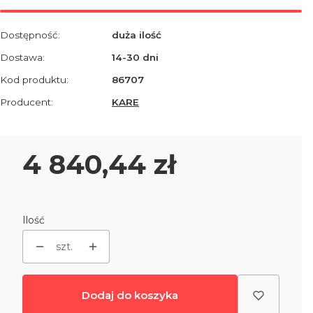
Dostępność:
duża ilość
Dostawa:
14-30 dni
Kod produktu:
86707
Producent:
KARE
Cena
4 840,44 zł
Ilość
szt.
Dodaj do koszyka