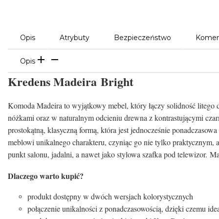
Opis
Atrybuty
Bezpieczeństwo
Komen
Opis
Kredens Madeira Bright
Komoda Madeira to wyjątkowy mebel, który łączy solidność litego 
nóżkami oraz w naturalnym odcieniu drewna z kontrastującymi cza
prostokątną, klasyczną formą, która jest jednocześnie ponadczasow
meblowi unikalnego charakteru, czyniąc go nie tylko praktycznym, 
punkt salonu, jadalni, a nawet jako stylowa szafka pod telewizor. M
Dlaczego warto kupić?
produkt dostępny w dwóch wersjach kolorystycznych
połączenie unikalności z ponadczasowością, dzięki czemu ide