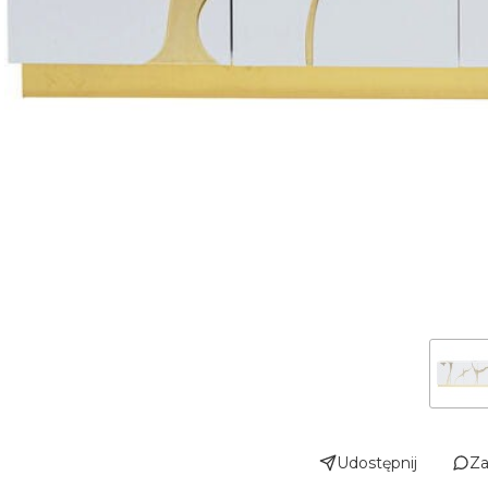
Udostępnij
Za