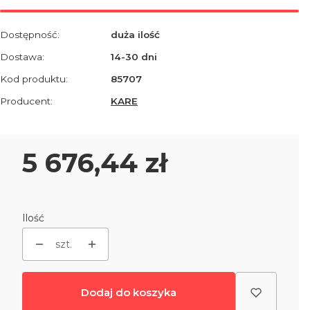
Dostępność:
duża ilość
Dostawa:
14-30 dni
Kod produktu:
85707
Producent:
KARE
Cena
5 676,44 zł
Ilość
szt.
Dodaj do koszyka