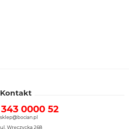
rzanie danych
Kontakt
343 0000 52
sklep@bocian.pl
ul. Wręczycka 268