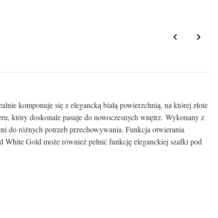
lnie komponuje się z elegancką białą powierzchnią, na której złote
teru, który doskonale pasuje do nowoczesnych wnętrz. Wykonany z
eni do różnych potrzeb przechowywania. Funkcja otwierania
White Gold może również pełnić funkcję eleganckiej szafki pod