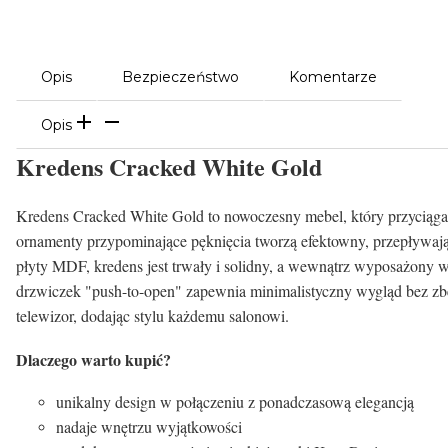
Opis
Bezpieczeństwo
Komentarze
Opis
Kredens Cracked White Gold
Kredens Cracked White Gold to nowoczesny mebel, który przyciąga w
ornamenty przypominające pęknięcia tworzą efektowny, przepływaj
płyty MDF, kredens jest trwały i solidny, a wewnątrz wyposażony 
drzwiczek "push-to-open" zapewnia minimalistyczny wygląd bez zb
telewizor, dodając stylu każdemu salonowi.
Dlaczego warto kupić?
unikalny design w połączeniu z ponadczasową elegancją
nadaje wnętrzu wyjątkowości