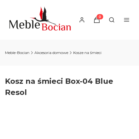
Produkty w koszyku
Otwórz wysz
Meble-Bocian
Akcesoria domowe
Kosze na śmieci
Kosz na śmieci Box-04 Blue
Resol