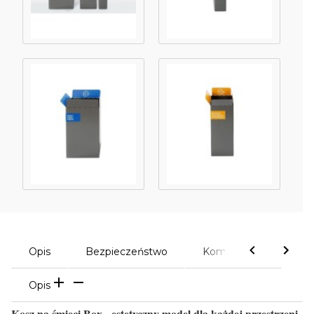
Opis
Bezpieczeństwo
Komentarze
Opis
Kosz na śmieci Box - estetyczny model dla każdej przestrzeni