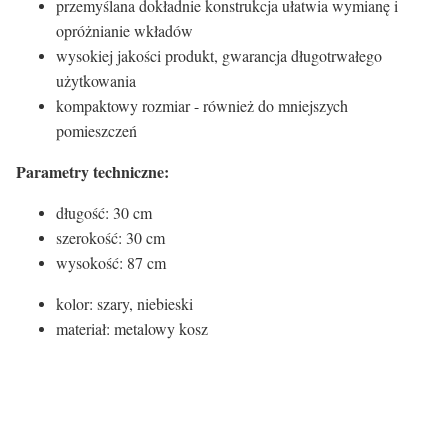
przemyślana dokładnie konstrukcja ułatwia wymianę i
opróżnianie wkładów
wysokiej jakości produkt, gwarancja długotrwałego
użytkowania
kompaktowy rozmiar - również do mniejszych
pomieszczeń
Parametry techniczne:
długość: 30 cm
szerokość: 30 cm
wysokość: 87 cm
kolor: szary, niebieski
materiał: metalowy kosz
Certyfikaty i ostrzeżenie
bezpieczeństwa