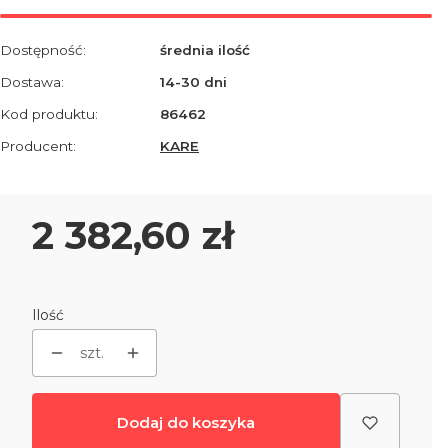
Dostępność:
średnia ilość
Dostawa:
14-30 dni
Kod produktu:
86462
Producent:
KARE
Cena
2 382,60 zł
Ilość
szt.
Dodaj do koszyka