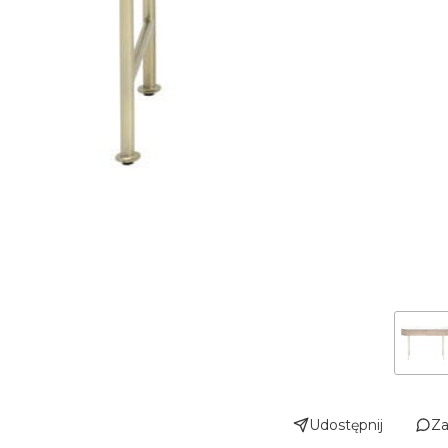
Udostępnij
Za