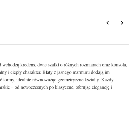
ad wchodzą kredens, dwie szafki o różnych rozmiarach oraz konsola,
lny i ciepły charakter. Blaty z jasnego marmuru dodają im
ść formy, idealnie równoważąc geometryczne kształty. Każdy
arskie – od nowoczesnych po klasyczne, oferując elegancję i