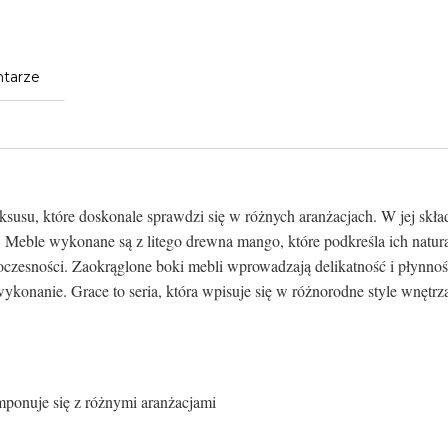
tarze
uksusu, które doskonale sprawdzi się w różnych aranżacjach. W jej skł
 Meble wykonane są z litego drewna mango, które podkreśla ich natura
oczesności. Zaokrąglone boki mebli wprowadzają delikatność i płynno
ykonanie. Grace to seria, która wpisuje się w różnorodne style wnętrz
omponuje się z różnymi aranżacjami