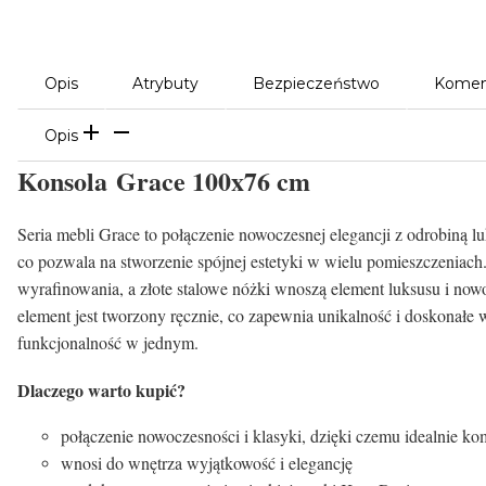
Opis
Atrybuty
Bezpieczeństwo
Komen
Opis
Konsola Grace 100x76 cm
Seria mebli Grace to połączenie nowoczesnej elegancji z odrobiną l
co pozwala na stworzenie spójnej estetyki w wielu pomieszczeniach.
wyrafinowania, a złote stalowe nóżki wnoszą element luksusu i now
element jest tworzony ręcznie, co zapewnia unikalność i doskonałe w
funkcjonalność w jednym.
Dlaczego warto kupić?
połączenie nowoczesności i klasyki, dzięki czemu idealnie k
wnosi do wnętrza wyjątkowość i elegancję