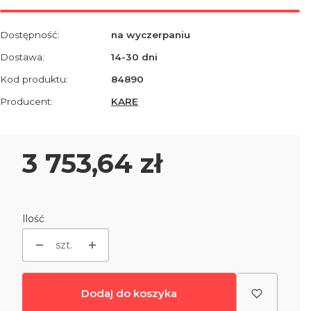
Dostępność:
na wyczerpaniu
Dostawa:
14-30 dni
Kod produktu:
84890
Producent:
KARE
Cena
3 753,64 zł
Ilość
szt.
Dodaj do koszyka