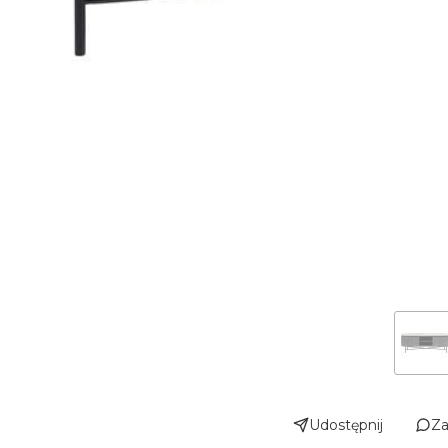
Udostępnij
Za