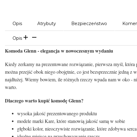
Opis
Atrybuty
Bezpieczeństwo
Komen
Opis
Komoda Glenn - elegancja w nowoczesnym wydaniu
Kiedy zerkamy na prezentowane rozwiązanie, pierwsza myśl, która p
można przejść obok niego obojętnie, co jest bezsprzecznie jedną z wi
najdłużej. Wiemy bowiem, ile różnych rzeczy wpada nam w oko - ni
warto.
Dlaczego warto kupić komodę Glenn?
wysoka jakość prezentowanego produktu
modele marki Kare, które stanowią jakość samą w sobie
głęboki kolor, nieoczywiste rozwiązanie, które zdobywa serc
idealne miejsce na przechowywanie rzeczy