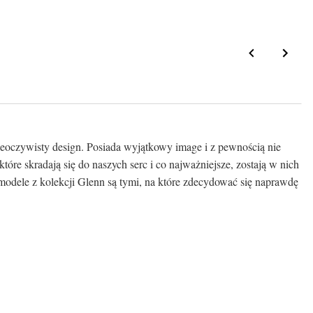
nieoczywisty design. Posiada wyjątkowy image i z pewnością nie
tóre skradają się do naszych serc i co najważniejsze, zostają w nich
odele z kolekcji Glenn są tymi, na które zdecydować się naprawdę