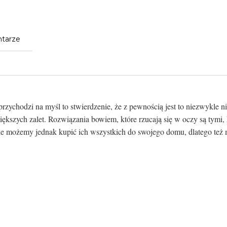
tarze
rzychodzi na myśl to stwierdzenie, że z pewnością jest to niezwykle 
ększych zalet. Rozwiązania bowiem, które rzucają się w oczy są tymi, k
e możemy jednak kupić ich wszystkich do swojego domu, dlatego też m
a