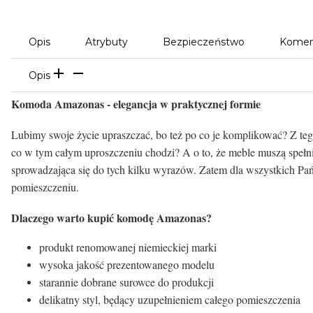
Opis
Atrybuty
Bezpieczeństwo
Komen
Opis
Komoda Amazonas - elegancja w praktycznej formie
Lubimy swoje życie upraszczać, bo też po co je komplikować? Z te
co w tym całym uproszczeniu chodzi? A o to, że meble muszą spełn
sprowadzająca się do tych kilku wyrazów. Zatem dla wszystkich Pańs
pomieszczeniu.
Dlaczego warto kupić komodę Amazonas?
produkt renomowanej niemieckiej marki
wysoka jakość prezentowanego modelu
starannie dobrane surowce do produkcji
delikatny styl, będący uzupełnieniem całego pomieszczenia