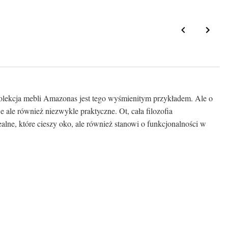
kolekcja mebli Amazonas jest tego wyśmienitym przykładem. Ale o
le również niezwykle praktyczne. Ot, cała filozofia
alne, które cieszy oko, ale również stanowi o funkcjonalności w