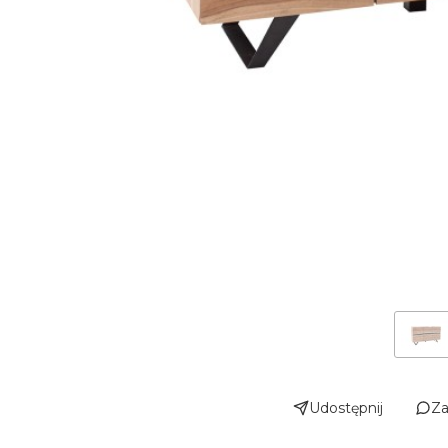
Udostępnij
Za