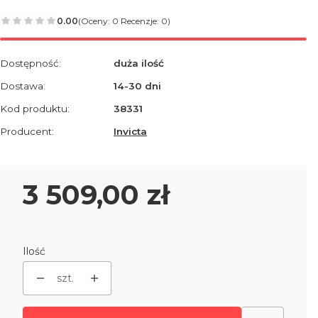
0.00
(Oceny: 0 Recenzje: 0)
Dostępność:
duża ilość
Dostawa:
14-30 dni
Kod produktu:
38331
Producent:
Invicta
Cena
3 509,00 zł
Ilość
szt.