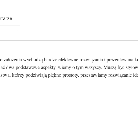
tarze
go założenia wychodzą bardzo efektowne rozwiązania i prezentowana 
iać dwa podstawowe aspekty, wiemy o tym wszyscy. Muszą być stylowe a
twa, którzy podziwiają piękno prostoty, przestawiamy rozwiązanie ide