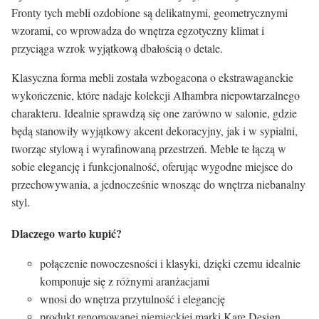
Fronty tych mebli ozdobione są delikatnymi, geometrycznymi
wzorami, co wprowadza do wnętrza egzotyczny klimat i
przyciąga wzrok wyjątkową dbałością o detale.
Klasyczna forma mebli została wzbogacona o ekstrawaganckie
wykończenie, które nadaje kolekcji Alhambra niepowtarzalnego
charakteru. Idealnie sprawdzą się one zarówno w salonie, gdzie
będą stanowiły wyjątkowy akcent dekoracyjny, jak i w sypialni,
tworząc stylową i wyrafinowaną przestrzeń. Meble te łączą w
sobie elegancję i funkcjonalność, oferując wygodne miejsce do
przechowywania, a jednocześnie wnosząc do wnętrza niebanalny
styl.
Dlaczego warto kupić?
połączenie nowoczesności i klasyki, dzięki czemu idealnie
komponuje się z różnymi aranżacjami
wnosi do wnętrza przytulność i elegancję
produkt renomowanej niemieckiej marki Kare Design