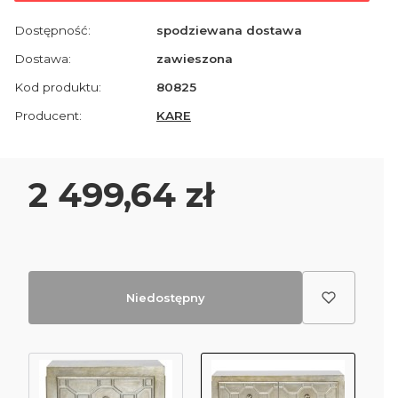
Dostępność:
spodziewana dostawa
Dostawa:
zawieszona
Kod produktu:
80825
Producent:
KARE
Cena
2 499,64 zł
Niedostępny