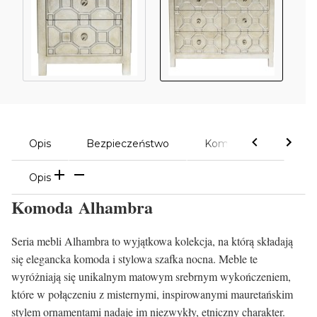
Opis
Bezpieczeństwo
Komentarze
Opis
Komoda Alhambra
Seria mebli Alhambra to wyjątkowa kolekcja, na którą składają
się elegancka komoda i stylowa szafka nocna. Meble te
wyróżniają się unikalnym matowym srebrnym wykończeniem,
które w połączeniu z misternymi, inspirowanymi mauretańskim
stylem ornamentami nadaje im niezwykły, etniczny charakter.