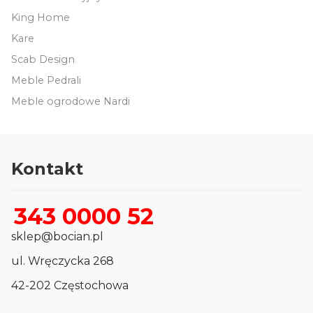
King Home
Kare
Scab Design
Meble Pedrali
Meble ogrodowe Nardi
Kontakt
343 0000 52
sklep@bocian.pl
ul. Wręczycka 268
42-202 Częstochowa