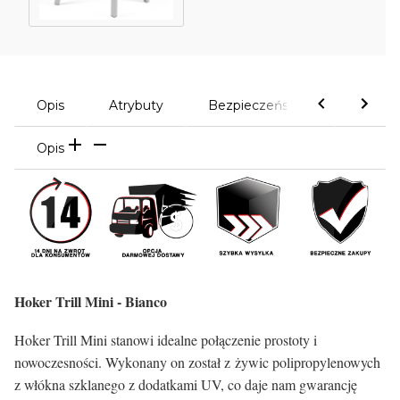
Opis
Atrybuty
Bezpieczeństwo
Komen
Opis
Hoker Trill Mini - Bianco
Hoker Trill Mini stanowi idealne połączenie prostoty i
nowoczesności. Wykonany on został z żywic polipropylenowych
z włókna szklanego z dodatkami UV, co daje nam gwarancję