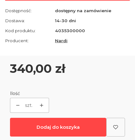
Dostępność:
dostępny na zamówienie
Dostawa:
14-30 dni
Kod produktu:
4035300000
Producent:
Nardi
Cena
340,00 zł
Ilość
szt.
Dodaj do koszyka