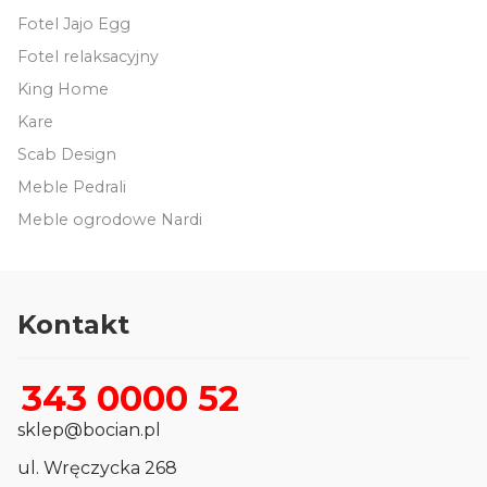
Fotel Jajo Egg
Fotel relaksacyjny
King Home
Kare
Scab Design
Meble Pedrali
Meble ogrodowe Nardi
Kontakt
343 0000 52
sklep@bocian.pl
ul. Wręczycka 268