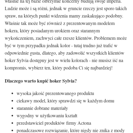
właśnie na tej bazie olbrzymie koncerny budują swoje imperia.
Ludzie może i są różni, jednak w gruncie rzeczy jest sporo takich
spraw, na których punkt widzenia mamy zaskakująco podobny.
Właśnie tak może być również z prezentowanym modelem
hokera, który posiadanym urokiem oraz starannym
wykończeniem, zachwyci całe rzesze klientów. Problemem może
być w tym przypadku jednak kolor - tutaj trudno już trafić w
odpowiednie gusta, dlatego, aby zadowolić wszystkich klientów
hoker Sylvia dostępny jest w wielu kolorach - nie musisz iść na
kompromis, wybierz ten, który podoba Ci się najbardziej!
Dlaczego warto kupić hoker Sylvia?
wysoka jakość prezentowanego produktu
ciekawy model, który sprawdzi się w każdym domu
starannie dobrane materiały
wygodny w użytkowaniu kształt
przedstawiciel produktów firmy Actona
ponadczasowe rozwiązanie, które nigdy nie znika z mody