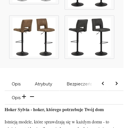
Opis
Atrybuty
Bezpieczeństwo
Komen
Opis
Hoker Sylvia - hoker, którego potrzebuje Twój dom
Istnieją modele, które sprawdzają się w każdym domu - to