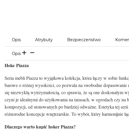
Opis
Atrybuty
Bezpieczeństwo
Komen
Opis
Hoke Piazza
Seria mebli Piazza to wyjątkowa kolekcja, która łączy w sobie funk
barowe o różnej wysokości, co pozwala na swobodne dopasowanie me
się niezwykłą wytrzymałością, co sprawia, że są one doskonałym w
czyni je idealnymi do użytkowania na tarasach, w ogrodach czy na b
kompozycji, od stonowanych po bardziej odważne. Estetyka tej serii
różnorodne koncepcje wnętrzarskie. To wybór, który harmonijnie ł
Dlaczego warto kupić hoker Piazza?