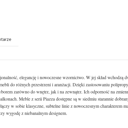
tarze
cjonalność, elegancję i nowoczesne wzornictwo. W jej skład wchodzą dwa
bli do różnych przestrzeni i aranżacji. Dzięki zastosowaniu polipr
yborem zarówno do wnętrz, jak i na zewnątrz. Ich odporność na zmie
alkonach. Meble z serii Piazza dostępne są w siedmiu starannie dobra
 łączy w sobie klasyczne, subtelne linie z nowoczesnym charakterem ma
ączy wygodę z niebanalnym designem.