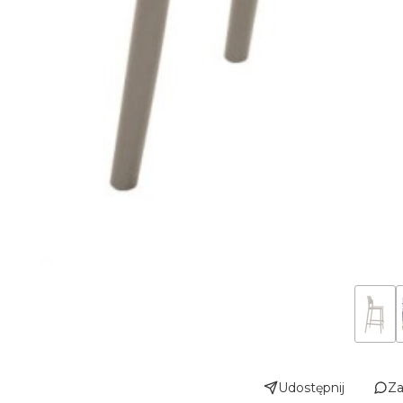
Udostępnij
Za