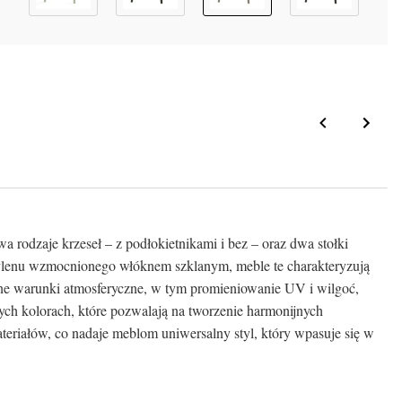
 rodzaje krzeseł – z podłokietnikami i bez – oraz dwa stołki
opylenu wzmocnionego włóknem szklanym, meble te charakteryzują
nne warunki atmosferyczne, w tym promieniowanie UV i wilgoć,
nych kolorach, które pozwalają na tworzenie harmonijnych
teriałów, co nadaje meblom uniwersalny styl, który wpasuje się w