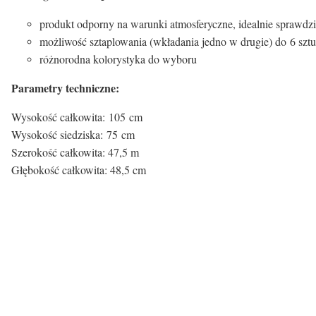
produkt odporny na warunki atmosferyczne, idealnie sprawdz
możliwość sztaplowania (wkładania jedno w drugie) do 6 sztu
różnorodna kolorystyka do wyboru
Parametry techniczne:
Wysokość całkowita: 105 cm
Wysokość siedziska: 75 cm
Szerokość całkowita: 47,5 m
Głębokość całkowita: 48,5 cm
Kolor siedziska:
Kolor siedziska
beżowy
Rodzaj nóg: