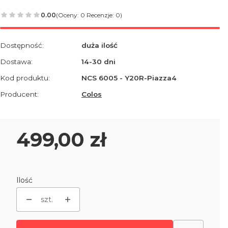
0.00
(Oceny: 0 Recenzje: 0)
Dostępność:
duża ilość
Dostawa:
14-30 dni
Kod produktu:
NCS 6005 - Y20R-Piazza4
Producent:
Colos
Cena
499,00 zł
Ilość
szt.