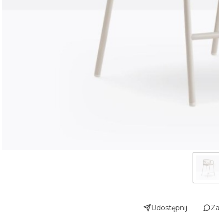
Udostępnij
Za