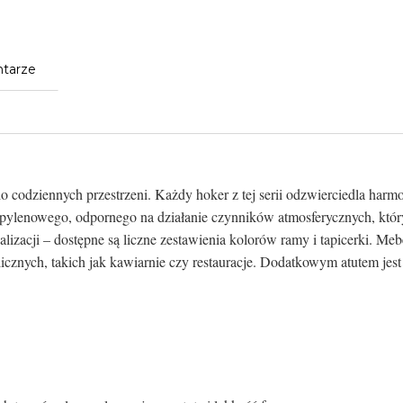
tarze
o codziennych przestrzeni. Każdy hoker z tej serii odzwierciedla har
ylenowego, odpornego na działanie czynników atmosferycznych, który 
alizacji – dostępne są liczne zestawienia kolorów ramy i tapicerki. M
ublicznych, takich jak kawiarnie czy restauracje. Dodatkowym atutem jes