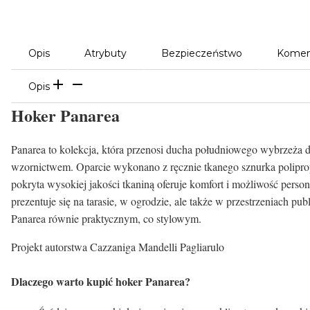
Opis
Atrybuty
Bezpieczeństwo
Komen
Opis
Hoker Panarea
Panarea to kolekcja, która przenosi ducha południowego wybrzeża d
wzornictwem. Oparcie wykonano z ręcznie tkanego sznurka poliprop
pokryta wysokiej jakości tkaniną oferuje komfort i możliwość person
prezentuje się na tarasie, w ogrodzie, ale także w przestrzeniach p
Panarea równie praktycznym, co stylowym.
Projekt autorstwa Cazzaniga Mandelli Pagliarulo
Dlaczego warto kupić hoker Panarea?