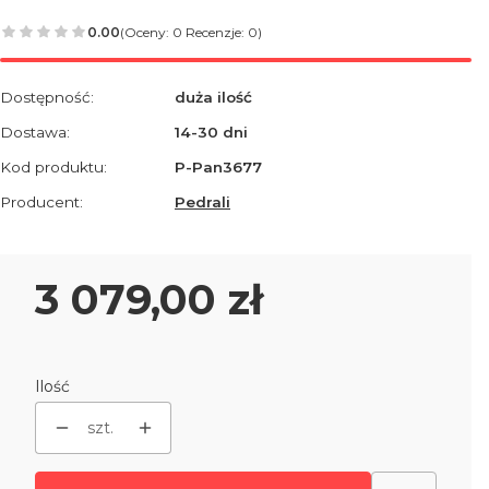
0.00
(Oceny: 0 Recenzje: 0)
Dostępność:
duża ilość
Dostawa:
14-30 dni
Kod produktu:
P-Pan3677
Producent:
Pedrali
Cena
3 079,00 zł
Ilość
szt.