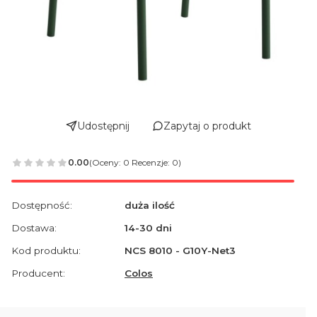
Udostępnij
Zapytaj o produkt
0.00
(Oceny: 0 Recenzje: 0)
Dostępność:
duża ilość
Dostawa:
14-30 dni
Kod produktu:
NCS 8010 - G10Y-Net3
Producent:
Colos