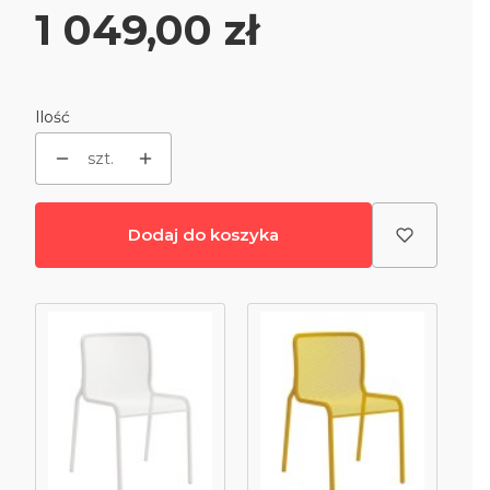
Cena
1 049,00 zł
Ilość
szt.
Dodaj do koszyka