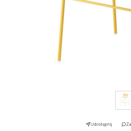
Udostępnij
Za