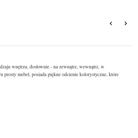
rodzaju wnętrza, dosłownie - na zewnątrz, wewnątrz, w
u prosty mebel, posiada piękne odcienie kolorystyczne, które