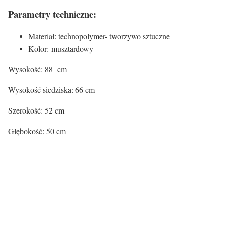
Parametry techniczne:
Materiał: technopolymer- tworzywo sztuczne
Kolor: musztardowy
Wysokość: 88 cm
Wysokość siedziska: 66 cm
Szerokość: 52 cm
Głębokość: 50 cm
Kolor siedziska:
Kolor siedziska
Żółty
Rodzaj nóg: