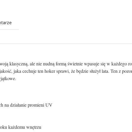
tarze
swoją klasyczną, ale nie nudną formą świetnie wpasuje się w każdego 
ość, jaka cechuje ten hoker sprawi, że będzie służył lata. Ten z pozor
wyjątkowe.
ych na działanie promieni UV
uroku każdemu wnętrzu