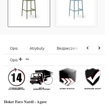
Opis
Atrybuty
Bezpieczeństwo
Komen
Opis
Hoker Faro Nardi - Agave