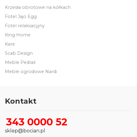
Krzesła obrotowe na kółkach
Fotel Jajo Egg
Fotel relaksacyjny
King Home
Kare
Scab Design
Meble Pedrali
Meble ogrodowe Nardi
Kontakt
343 0000 52
sklep@bocian.pl