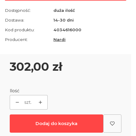
Dostępność:
duża ilość
Dostawa:
14-30 dni
Kod produktu:
4034616000
Producent:
Nardi
Cena
302,00 zł
Ilość
szt.
Dodaj do koszyka