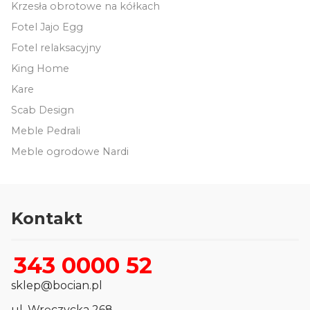
Krzesła obrotowe na kółkach
Fotel Jajo Egg
Fotel relaksacyjny
King Home
Kare
Scab Design
Meble Pedrali
Meble ogrodowe Nardi
Kontakt
343 0000 52
sklep@bocian.pl
ul. Wręczycka 268