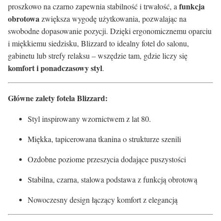
funkcja
proszkowo na czarno zapewnia stabilność i trwałość, a
obrotowa
zwiększa wygodę użytkowania, pozwalając na
swobodne dopasowanie pozycji. Dzięki ergonomicznemu oparciu
i miękkiemu siedzisku, Blizzard to idealny fotel do salonu,
gabinetu lub strefy relaksu – wszędzie tam, gdzie liczy się
komfort i ponadczasowy styl
.
Główne zalety fotela Blizzard:
Styl inspirowany wzornictwem z lat 80.
Miękka, tapicerowana tkanina o strukturze szenili
Ozdobne poziome przeszycia dodające puszystości
Stabilna, czarna, stalowa podstawa z funkcją obrotową
Nowoczesny design łączący komfort z elegancją