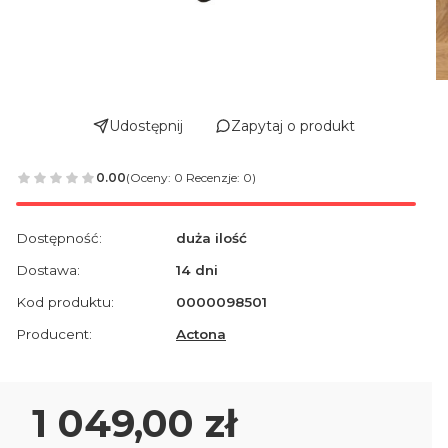
Udostępnij
Zapytaj o produkt
0.00
(Oceny: 0 Recenzje: 0)
Dostępność:
duża ilość
Dostawa:
14 dni
Kod produktu:
0000098501
Producent:
Actona
Cena
1 049,00 zł