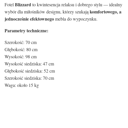
Blizzard
Fotel
to kwintesencja relaksu i dobrego stylu — idealny
komfortowego, a
wybór dla miłośników designu, którzy szukają
jednocześnie efektownego
mebla do wypoczynku.
Parametry techniczne:
Szerokość: 70 cm
Głębokość: 80 cm
Wysokość: 98 cm
Wysokość siedziska: 47 cm
Głębokość siedziska: 52 cm
Szerokość siedziska: 70 cm
Waga: około 15 kg
Rodzaj siedziska:
Materiał
Tkanina