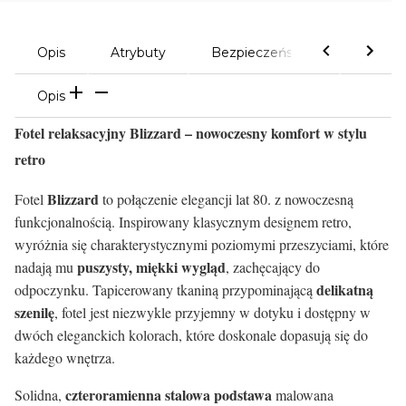
Opis
Atrybuty
Bezpieczeństwo
Komen
Opis
Fotel relaksacyjny Blizzard – nowoczesny komfort w stylu
retro
Blizzard
Fotel
to połączenie elegancji lat 80. z nowoczesną
funkcjonalnością. Inspirowany klasycznym designem retro,
wyróżnia się charakterystycznymi poziomymi przeszyciami, które
puszysty, miękki wygląd
nadają mu
, zachęcający do
delikatną
odpoczynku. Tapicerowany tkaniną przypominającą
szenilę
, fotel jest niezwykle przyjemny w dotyku i dostępny w
dwóch eleganckich kolorach, które doskonale dopasują się do
każdego wnętrza.
czteroramienna stalowa podstawa
Solidna,
malowana