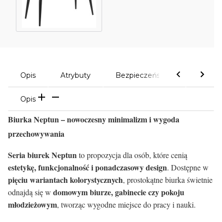
Opis
Atrybuty
Bezpieczeństwo
Komen
Opis
Biurka Neptun – nowoczesny minimalizm i wygoda
przechowywania
Seria biurek Neptun
to propozycja dla osób, które cenią
estetykę, funkcjonalność i ponadczasowy design
. Dostępne w
pięciu wariantach kolorystycznych
, prostokątne biurka świetnie
domowym biurze, gabinecie czy pokoju
odnajdą się w
młodzieżowym
, tworząc wygodne miejsce do pracy i nauki.