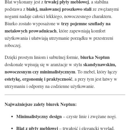
trwałej płyty meblowej
Blat wykonany jest z
, a stabilna
białej, malowanej proszkowo stali
podstawa z
ze zwężanymi
nogami nadaje całości lekkiego, nowoczesnego charakteru.
trzy pojemne szuflady na
Biurko zostało wyposażone w
metalowych prowadnicach
, które zapewniają komfort
użytkowania i ułatwiają utrzymanie porządku w przestrzeni
roboczej.
biurka Neptun
Dzięki prostym liniom i subtelnej formie,
skandynawskim,
doskonale wpisują się w aranżacje w stylu
nowoczesnym czy minimalistycznym
. To mebel, który łączy
estetykę, ergonomię i praktyczność
, a przy tym jest łatwy w
utrzymaniu i odporny na codzienne użytkowanie.
Najważniejsze zalety biurek Neptun:
Minimalistyczny design
– czyste linie i zwężane nogi.
Blat z płyty meblowej
– trwałość i elegancki wygląd.