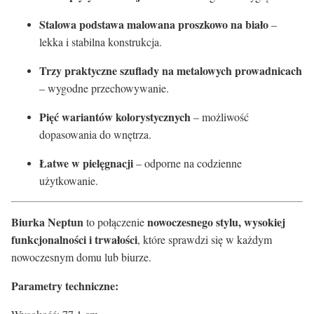
Stalowa podstawa malowana proszkowo na biało
–
lekka i stabilna konstrukcja.
Trzy praktyczne szuflady na metalowych prowadnicach
– wygodne przechowywanie.
Pięć wariantów kolorystycznych
– możliwość
dopasowania do wnętrza.
Łatwe w pielęgnacji
– odporne na codzienne
użytkowanie.
Biurka Neptun
nowoczesnego stylu, wysokiej
to połączenie
funkcjonalności i trwałości
, które sprawdzi się w każdym
nowoczesnym domu lub biurze.
Parametry techniczne: