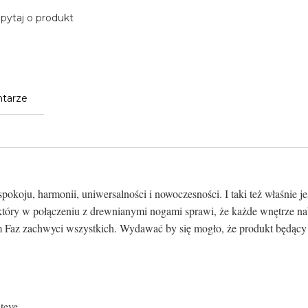
pytaj o produkt
tarze
spokoju, harmonii, uniwersalności i nowoczesności. I taki też właśnie 
óry w połączeniu z drewnianymi nogami sprawi, że każde wnętrze nab
Faz zachwyci wszystkich. Wydawać by się mogło, że produkt będący ró
steve