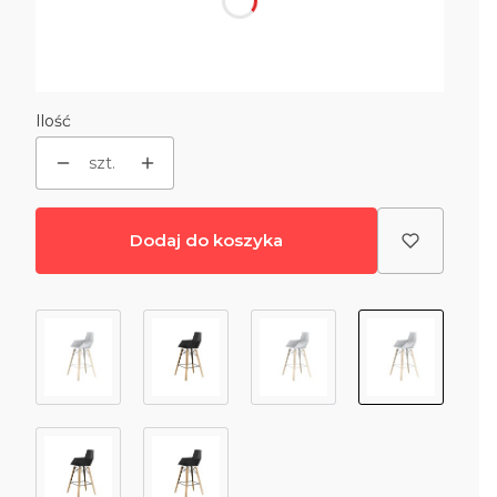
*
Kolor
Wybierz
Ilość
szt.
Dodaj do koszyka