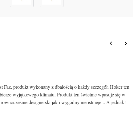
jest Faz, produkt wykonany z dbałością o każdy szczegół. Hoker ten
ierze wyjątkowego klimatu. Produkt ten świetnie wpasuje się w
wnocześnie designerski jak i wygodny nie istnieje... A jednak!