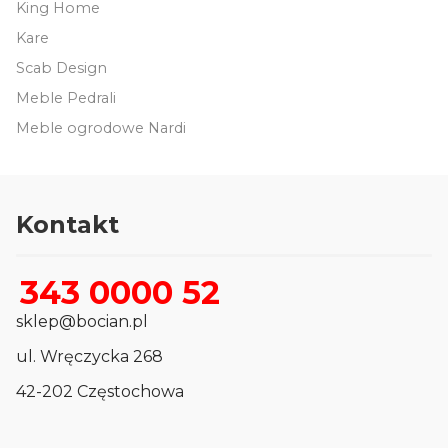
King Home
Kare
Scab Design
Meble Pedrali
Meble ogrodowe Nardi
Kontakt
343 0000 52
sklep@bocian.pl
ul. Wręczycka 268
42-202 Częstochowa