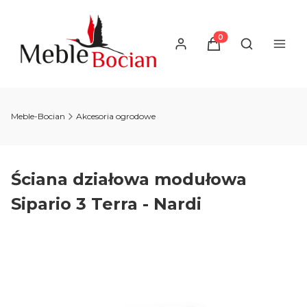
Produkty w koszyku
Otwórz wysz
Meble-Bocian
Akcesoria ogrodowe
Ściana działowa modułowa
Sipario 3 Terra - Nardi