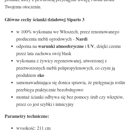
Twojemu otoczeniu.
Główne cechy ścianki działowej Sipario 3
w 100% wykonana we Włoszech, przez renomowanego
Nardi
producenta mebli ogrodowych -
warunki atmosferyczne
UV
odporna na
i
, dzięki czemu
przez lata zachowa swój blask
wykonana z żywicy regenerowanej, utworzonej z
przetworzonych mebli polipropylenowych, co czyni ją
eko
produktem
samonawadniająca się donica sprawia, że pielęgnacja roślin
przebiega praktycznie bezobsługowo
montaż ścianki odbywa się bez pomocy śrub czy wkrętów,
przez co jest szybki i intuicyjny
Parametry techniczne:
wysokość: 211 cm