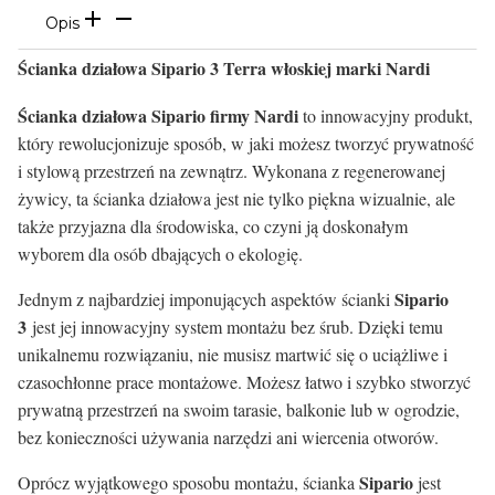
Opis
Ścianka działowa Sipario 3 Terra włoskiej marki Nardi
Ścianka działowa Sipario firmy Nardi
to innowacyjny produkt,
który rewolucjonizuje sposób, w jaki możesz tworzyć prywatność
i stylową przestrzeń na zewnątrz. Wykonana z regenerowanej
żywicy, ta ścianka działowa jest nie tylko piękna wizualnie, ale
także przyjazna dla środowiska, co czyni ją doskonałym
wyborem dla osób dbających o ekologię.
Sipario
Jednym z najbardziej imponujących aspektów ścianki
3
jest jej innowacyjny system montażu bez śrub. Dzięki temu
unikalnemu rozwiązaniu, nie musisz martwić się o uciążliwe i
czasochłonne prace montażowe. Możesz łatwo i szybko stworzyć
prywatną przestrzeń na swoim tarasie, balkonie lub w ogrodzie,
bez konieczności używania narzędzi ani wiercenia otworów.
Sipario
Oprócz wyjątkowego sposobu montażu, ścianka
jest