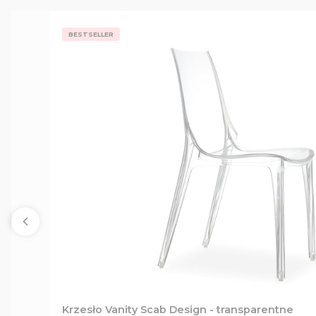
BESTSELLER
Krzesło Vanity Scab Design - transparentne