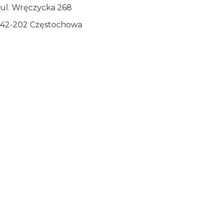
ul. Wręczycka 268
42-202 Częstochowa