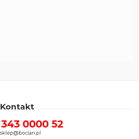
Kontakt
343 0000 52
sklep@bocian.pl