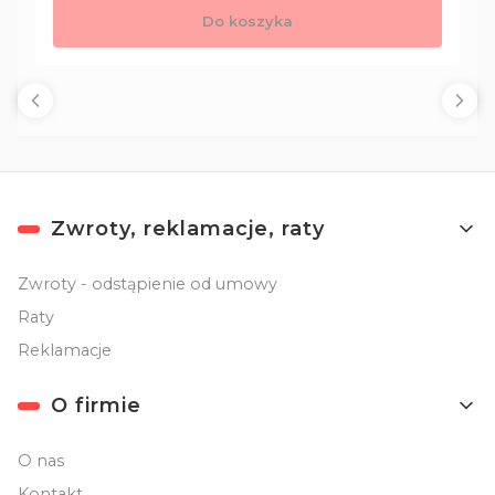
Do koszyka
Linki w stopce
Zwroty, reklamacje, raty
Zwroty - odstąpienie od umowy
Raty
Reklamacje
O firmie
O nas
Kontakt