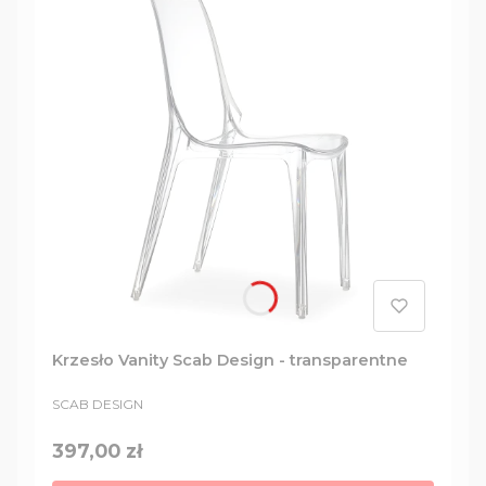
Krzesło Vanity Scab Design - transparentne
PRODUCENT
SCAB DESIGN
Cena
397,00 zł