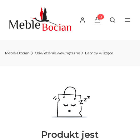
Produkty w koszyku
Otwórz wysz
Meble-Bocian
Oświetlenie wewnętrzne
Lampy wiszące
Produkt jest