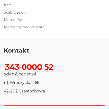
Kare
Scab Design
Meble Pedrali
Meble ogrodowe Nardi
Kontakt
343 0000 52
sklep@bocian.pl
ul. Wręczycka 268
42-202 Częstochowa