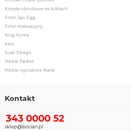
Krzesła obrotowe na kółkach
Fotel Jajo Egg
Fotel relaksacyjny
King Home
Kare
Scab Design
Meble Pedrali
Meble ogrodowe Nardi
Kontakt
343 0000 52
sklep@bocian.pl