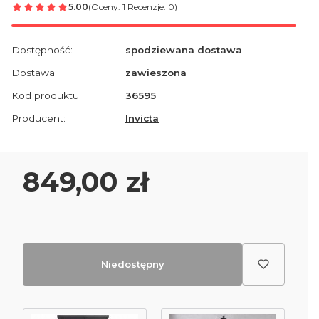
5.00
(Oceny: 1 Recenzje: 0)
Dostępność:
spodziewana dostawa
Dostawa:
zawieszona
Kod produktu:
36595
Producent:
Invicta
Cena
849,00 zł
Niedostępny