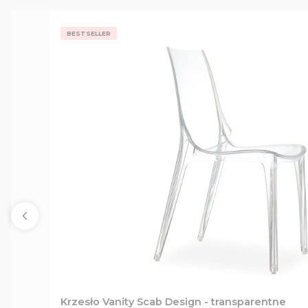
BESTSELLER
Krzesło Vanity Scab Design - transparentne