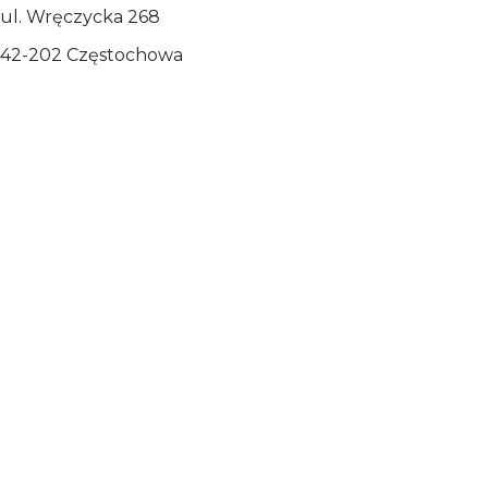
ul. Wręczycka 268
42-202 Częstochowa