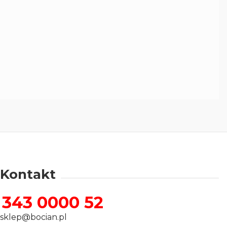
Kontakt
343 0000 52
sklep@bocian.pl